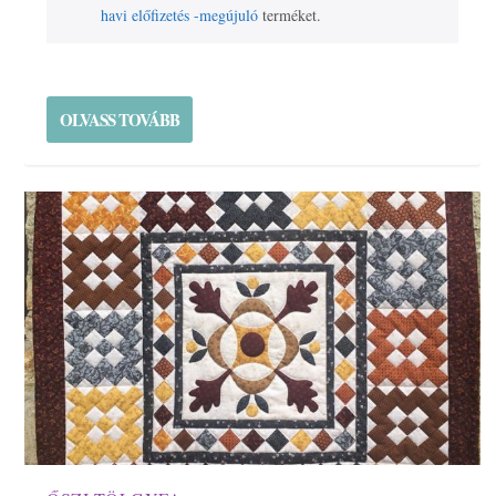
havi előfizetés -megújuló
terméket.
OLVASS TOVÁBB