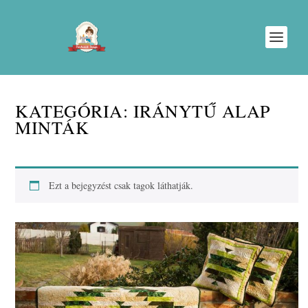
KATEGÓRIA:
IRÁNYTŰ ALAP
MINTÁK
Ezt a bejegyzést csak tagok láthatják.