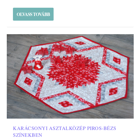
OLVASS TOVÁBB
KARÁCSONYI ASZTALKÖZÉP PIROS-BÉZS
SZÍNEKBEN