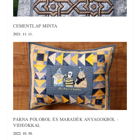
CEMENTLAP MINTA
2021. 11. 11.
PÁRNA PÓLÓBÓL ÉS MARADÉK ANYAGOKBÓL -
VIDEÓKKAL
2022. 10. 30.