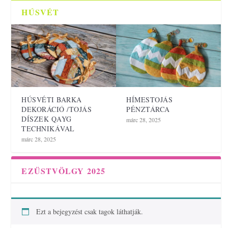
HÚSVÉT
HÚSVÉTI BARKA
HÍMESTOJÁS
DEKORÁCIÓ /TOJÁS
PÉNZTÁRCA
DÍSZEK QAYG
márc 28, 2025
TECHNIKÁVAL
márc 28, 2025
EZÜSTVÖLGY 2025
Ezt a bejegyzést csak tagok láthatják.