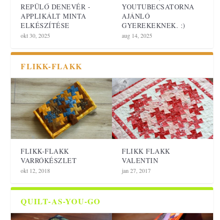
REPÜLŐ DENEVÉR -
YOUTUBECSATORNA
APPLIKÁLT MINTA
AJÁNLÓ
ELKÉSZÍTÉSE
GYEREKEKNEK. :)
okt 30, 2025
aug 14, 2025
FLIKK-FLAKK
FLIKK-FLAKK
FLIKK FLAKK
VARRÓKÉSZLET
VALENTIN
okt 12, 2018
jan 27, 2017
QUILT-AS-YOU-GO