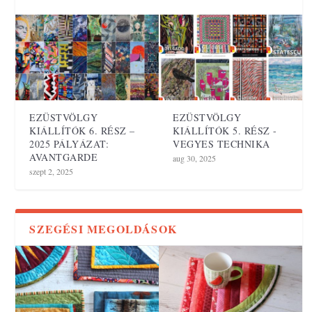
EZÜSTVÖLGY
EZÜSTVÖLGY
KIÁLLÍTÓK 6. RÉSZ –
KIÁLLÍTÓK 5. RÉSZ -
2025 PÁLYÁZAT:
VEGYES TECHNIKA
AVANTGARDE
aug 30, 2025
szept 2, 2025
SZEGÉSI MEGOLDÁSOK