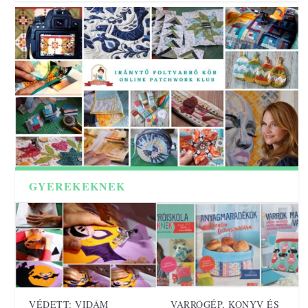
GYEREKEKNEK
VÉDETT: VIDÁM
VARRÓGÉP, KONYV ÉS