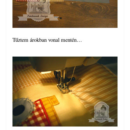
Tűztem árokban vonal mentén…