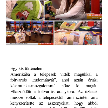
Egy kis történelem
Amerikába a telepesek vitték magukkal a
foltvarrás „tudományát”, ahol aztán óriási
kézimunka-mozgalommá nőtte ki magát.
Elkezdődött a foltvarrás aranykora. Az üzletek
messze voltak a telepesektől, ami szintén arra
kényszerítette az asszonyokat, hogy abból