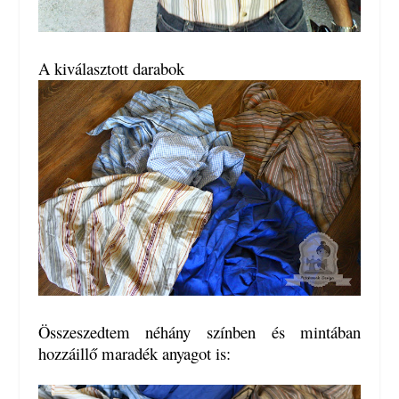
A kiválasztott darabok
Összeszedtem néhány színben és mintában
hozzáillő maradék anyagot is: