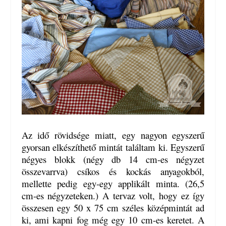
Az idő rövidsége miatt, egy nagyon egyszerű
gyorsan elkészíthető mintát találtam ki. Egyszerű
négyes blokk (négy db 14 cm-es négyzet
összevarrva) csíkos és kockás anyagokból,
mellette pedig egy-egy applikált minta. (26,5
cm-es négyzeteken.) A tervaz volt, hogy ez így
összesen egy 50 x 75 cm széles középmintát ad
ki, ami kapni fog még egy 10 cm-es keretet. A