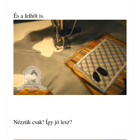
És a felhőt is.
Nézzük csak! Így jó lesz?