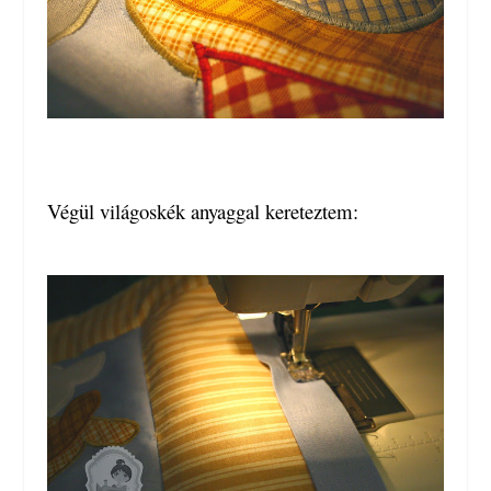
Végül világoskék anyaggal kereteztem: