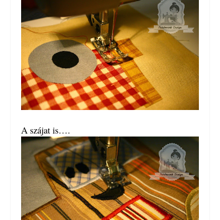
A szájat is….