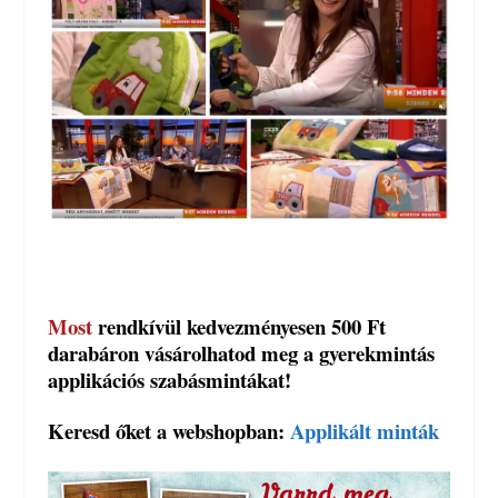
Most
rendkívül kedvezményesen 500 Ft
darabáron vásárolhatod meg a gyerekmintás
applikációs szabásmintákat!
Keresd őket a webshopban:
Applikált minták