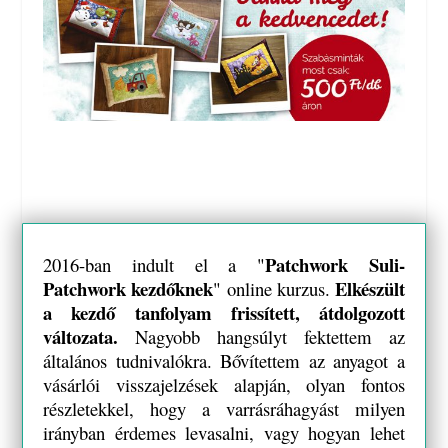
Patchwork Suli-
2016-ban indult el a "
Patchwork kezdőknek
Elkészült
" online kurzus.
a kezdő tanfolyam
frissített, átdolgozott
változata.
Nagyobb hangsúlyt fektettem az
általános tudnivalókra. Bővítettem az anyagot a
vásárlói visszajelzések alapján, olyan fontos
részletekkel, hogy a varrásráhagyást milyen
irányban érdemes levasalni, vagy hogyan lehet