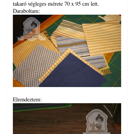
takaró végleges mérete 70 x 95 cm lett.
Daraboltam:
Elrendeztem: