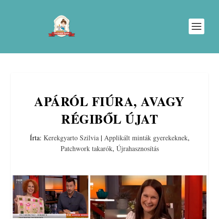
APÁRÓL FIÚRA, AVAGY
RÉGIBŐL ÚJAT
Írta:
Kerekgyarto Szilvia
|
Applikált minták gyerekeknek
,
Patchwork takarók
,
Újrahasznosítás