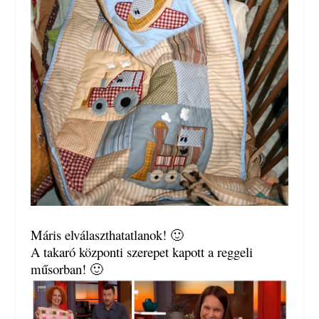
Máris elválaszthatatlanok! 🙂
A takaró központi szerepet kapott a reggeli
műsorban! 🙂