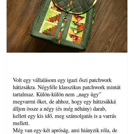
Volt egy vállalásom egy igazi őszi patchwork
hátizsákra. Négyféle klasszikus patchwork mintát
tartalmaz. Külön-külön nem „nagy ügy”
megvarrni őket, de ahhoz, hogy egy hátizsákká
álljon össze a négy (és még néhány) darab,
kellett egy kis idő, meg számolgatás is a varrás
mellett.
Még van egy-két apróság, ami hiányzik róla, de