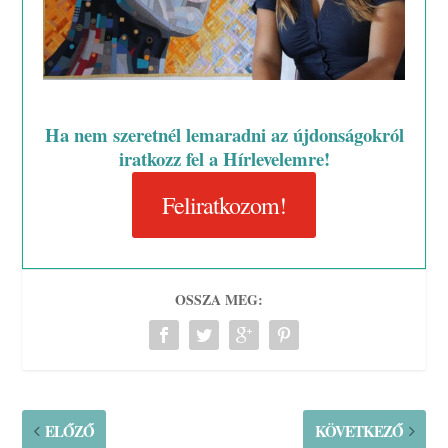
Ha nem szeretnél lemaradni az újdonságokról
iratkozz fel a Hírlevelemre!
Feliratkozom!
OSSZA MEG:
ELŐZŐ
KÖVETKEZŐ