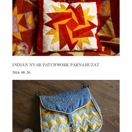
INDIÁN NYÁR PATCHWORK PÁRNAHUZAT
2016. 09. 20.