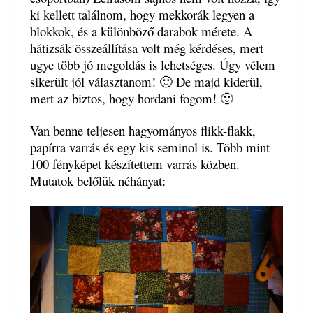
ki kellett találnom, hogy mekkorák legyen a
blokkok, és a különböző darabok mérete. A
hátizsák összeállítása volt még kérdéses, mert
ugye több jó megoldás is lehetséges. Úgy vélem
sikerült jól választanom! 🙂 De majd kiderül,
mert az biztos, hogy hordani fogom! 🙂
Van benne teljesen hagyományos flikk-flakk,
papírra varrás és egy kis seminol is. Több mint
100 fényképet készítettem varrás közben.
Mutatok belőlük néhányat: