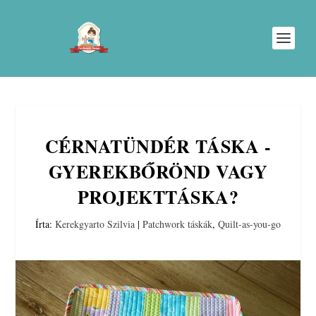
CÉRNATÜNDÉR TÁSKA -
GYEREKBŐRÖND VAGY
PROJEKTTÁSKA?
Írta:
Kerekgyarto Szilvia
|
Patchwork táskák
,
Quilt-as-you-go