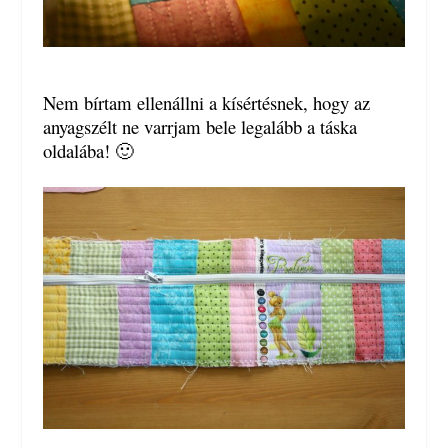
Nem bírtam ellenállni a kísértésnek, hogy az
anyagszélt ne varrjam bele legalább a táska
oldalába! 🙂