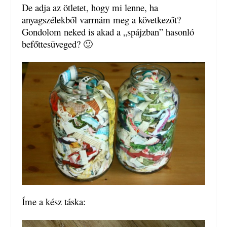
De adja az ötletet, hogy mi lenne, ha
anyagszélekből varrnám meg a következőt?
Gondolom neked is akad a „spájzban” hasonló
befőttesüveged? 🙂
Íme a kész táska: