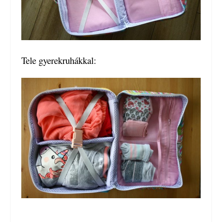
Tele gyerekruhákkal: