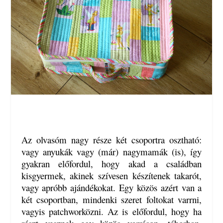
Az olvasóm nagy része két csoportra osztható:
vagy anyukák vagy (már) nagymamák (is), így
gyakran előfordul, hogy akad a családban
kisgyermek, akinek szívesen készítenek takarót,
vagy apróbb ajándékokat. Egy közös azért van a
két csoportban, mindenki szeret foltokat varrni,
vagyis patchworközni. Az is előfordul, hogy ha