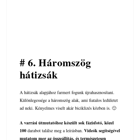
# 6. Háromszög
hátizsák
A hátizsák alapjához farmert fogunk újrahasznosítani.
Különlegessége a háromszög alak, ami fiatalos ledületet
ad neki. Kényelmes viselt akár biciklizés közben is. 🙂
A varrási útmutatóhoz készült sok fázisfotó, közel
100
Videók segítségével
darabot találsz meg a leírásban.
mutatom meg az összeállítás, és természetesen