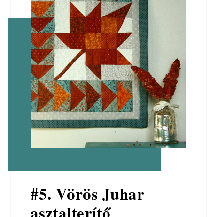
#5. Vörös Juhar
asztalterítő