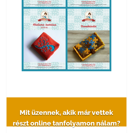
Mit üzennek, akik már vettek
részt online tanfolyamon nálam?