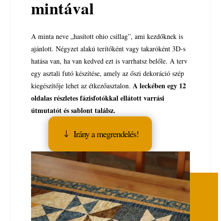
mintával
A minta neve „hasított ohio csillag”, ami kezdőknek is
ajánlott. Négyzet alakú terítőként vagy takaróként 3D-s
hatása van, ha van kedved ezt is varrhatsz belőle. A terv
egy asztali futó készítése, amely az őszi dekoráció szép
A leckében egy 12
kiegészítője lehet az étkezőasztalon.
oldalas részletes fázisfotókkal ellátott varrási
útmutatót és sablont találsz.
Irány a megrendelés!