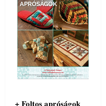
+ Foltos apróságok