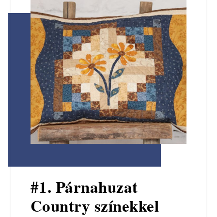
#1. Párnahuzat
Country színekkel