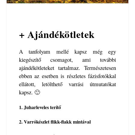
+ Ajándékötletek
A tanfolyam mellé kapsz még egy
kiegészítő csomagot, ami további
ajándékötleteket tartalmaz. Természetesen
ebben az esetben is részletes fázisfotókkal
ellátott, letölthető varrási útmutatókat
kapsz. 🙂
1. Juharleveles terítő
2. Varrókészlet flikk-flakk mintával