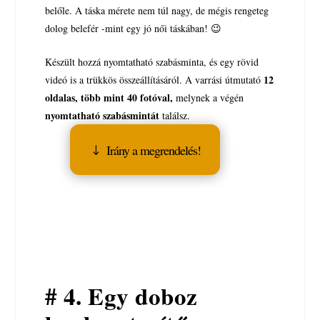
belőle. A táska mérete nem túl nagy, de mégis rengeteg
dolog belefér -mint egy jó női táskában! 😉
Készült hozzá nyomtatható szabásminta, és egy rövid
12
videó is a trükkös összeállításáról.
A varrási útmutató
oldalas, több mint 40 fotóval,
melynek a végén
nyomtatható szabásmintát
találsz.
Irány a megrendelés!
# 4. Egy doboz