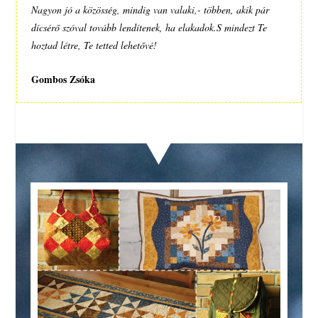
Nagyon jó a közösség, mindig van valaki,- többen, akik pár
dícsérő szóval tovább lendítenek, ha elakadok.S mindezt Te
hoztad létre, Te tetted lehetővé!
Gombos Zsóka