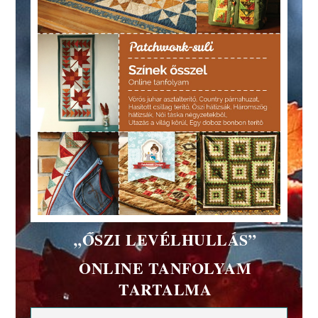
„ŐSZI LEVÉLHULLÁS”
ONLINE TANFOLYAM
TARTALMA