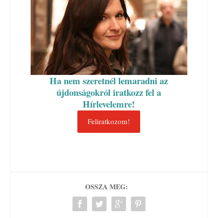
Ha nem szeretnél lemaradni az
újdonságokról iratkozz fel a
Hírlevelemre!
Feliratkozom!
OSSZA MEG: