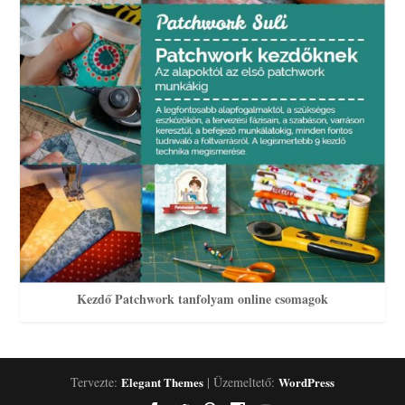
Kezdő Patchwork tanfolyam online csomagok
Tervezte:
Elegant Themes
| Üzemeltető:
WordPress