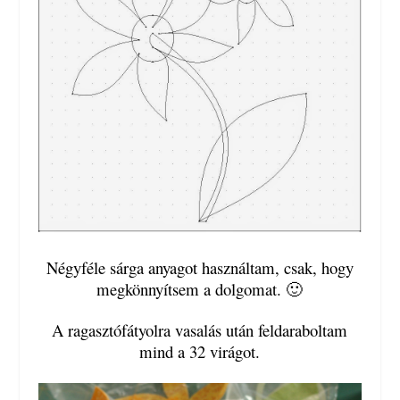
Négyféle sárga anyagot használtam, csak, hogy
megkönnyítsem a dolgomat. 🙂
A ragasztófátyolra vasalás után feldaraboltam
mind a 32 virágot.