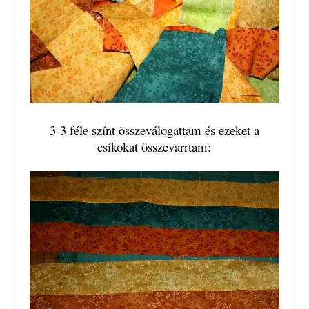
3-3 féle színt összeválogattam és ezeket a
csíkokat összevarrtam: