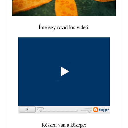
Íme egy rövid kis videó:
Készen van a közepe: