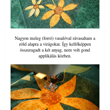
Nagyon meleg (forró) vasalóval rávasaltam a
zöld alapra a virágokat. Így kellőképpen
összeragadt a két anyag, nem volt gond
applikálás közben.