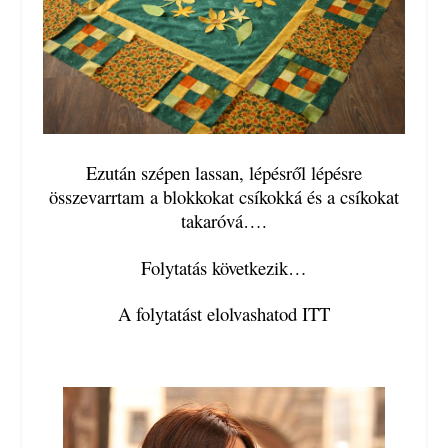
Ezután szépen lassan, lépésről lépésre
összevarrtam a blokkokat csíkokká és a csíkokat
takaróvá….
Folytatás következik…
A folytatást elolvashatod ITT