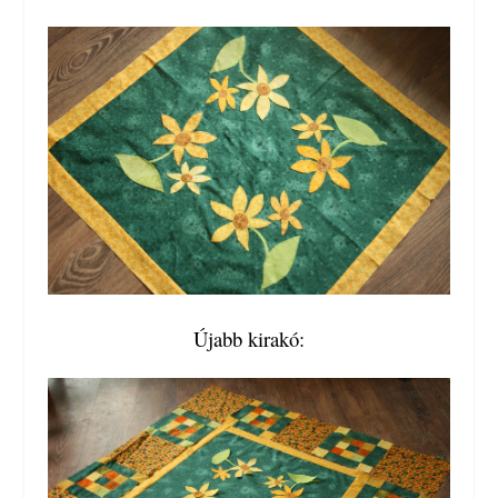
Újabb kirakó: