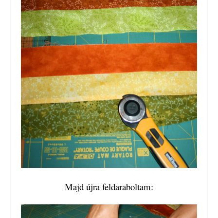
Majd újra feldaraboltam: