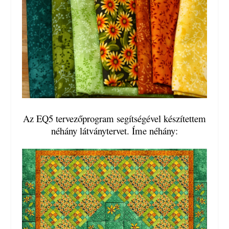
Az EQ5 tervezőprogram segítségével készítettem
néhány látványtervet. Íme néhány: