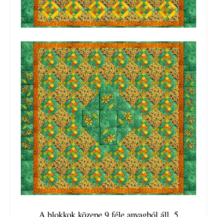
A blokkok közepe 9 féle anyagból áll. 5