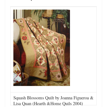
Squash Blossoms Quilt by Joanna Figueroa &
Lisa Quan (Hearth &Home Quils 2004)