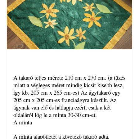
A takaró teljes mérete 210 cm x 270 cm. (a tűzés
miatt a végleges méret mindig kicsit kisebb lesz,
így kb. 205 cm x 265 cm-es) Az ágytakaró egy
205 cm x 205 cm-es franciaágyra készült. Az
ágynak van elő és hátlapja ezért, csak a két
oldaláról lóg le a minta 30-30 cm-et.
A minta
A minta alapötletét a követező takaró adta.