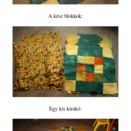
A kész blokkok:
Egy kis kirakó: