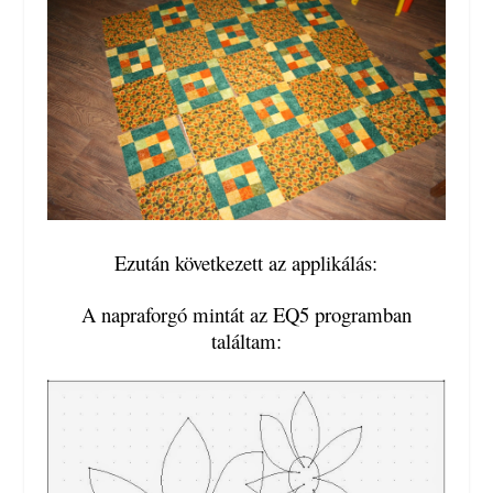
Ezután következett az applikálás:
A napraforgó mintát az EQ5 programban
találtam: