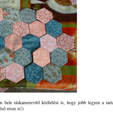
m bele táskamerevítő közbélést is, hogy jobb legyen a tart
ső része is!)