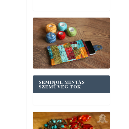
SEMINOL MINTÁS
SZEMÜVEG TOK