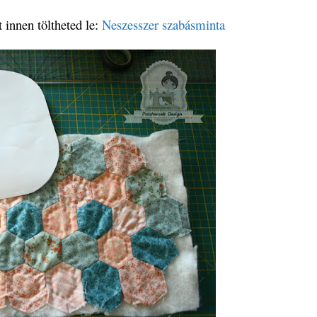
innen töltheted le:
Neszesszer szabásminta