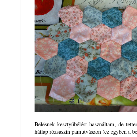
Bélésnek kesztyűbélést használtam, de tette
hátlap rózsaszín pamutvászon (ez egyben a bel