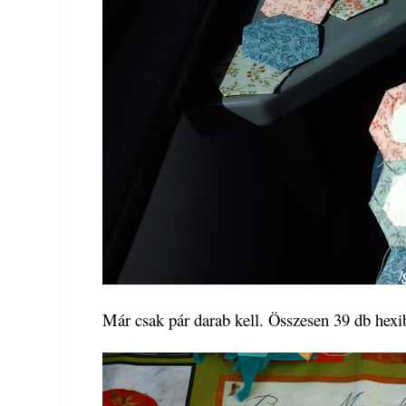
Már csak pár darab kell. Összesen 39 db hexib