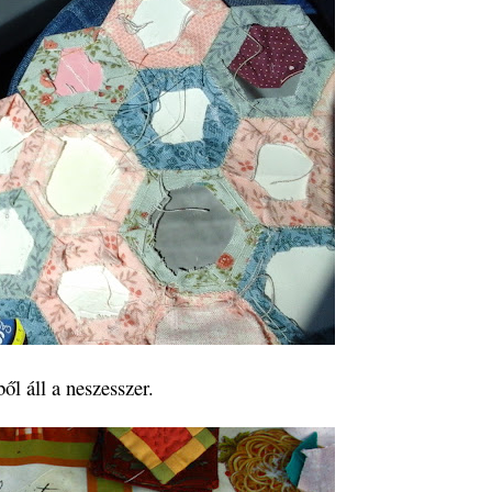
ől áll a neszesszer.