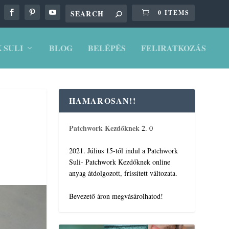
0 ITEMS
 SULI
BLOG
BELÉPÉS
FELIRATKOZÁS
HAMAROSAN!!
Patchwork Kezdőknek
2. 0
2021. Július 15-től indul a Patchwork
Suli- Patchwork Kezdőknek online
anyag átdolgozott, frissített változata.
Bevezető áron megvásárolhatod!