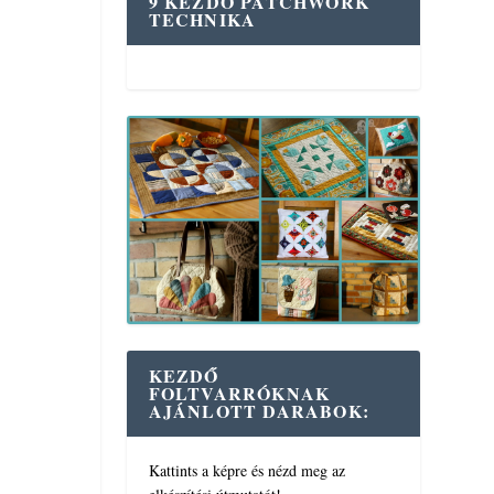
9 KEZDŐ PATCHWORK
TECHNIKA
KEZDŐ
FOLTVARRÓKNAK
AJÁNLOTT DARABOK:
Kattints a képre és nézd meg az