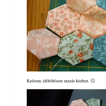
Kedvenc időtöltésem utazás közben. 🙂