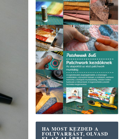
HA MOST KEZDED A
FOLTVARRÁST, OLVASD
EL AZ ALÁBBI