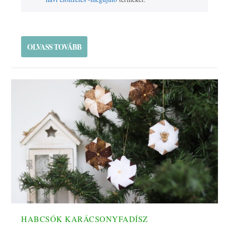
OLVASS TOVÁBB
HABCSÓK KARÁCSONYFADÍSZ