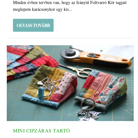
Minden évben tervben van, hogy az Iránytű Foltvarró Kör tagjait
meglepem karácsonykor egy kis...
OLVASS TOVÁBB
MINI CIPZÁRAS TARTÓ