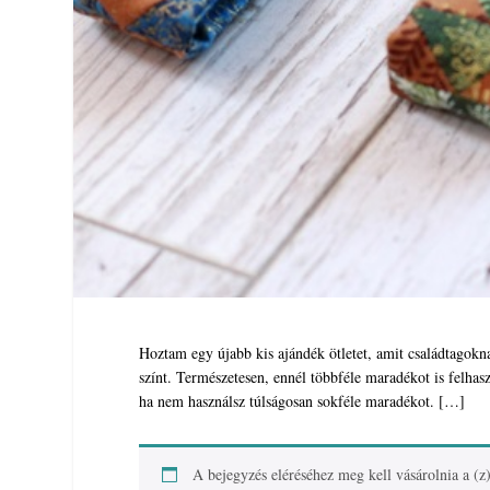
Hoztam egy újabb kis ajándék ötletet, amit családtagokna
színt. Természetesen, ennél többféle maradékot is felhas
ha nem használsz túlságosan sokféle maradékot. […]
A bejegyzés eléréséhez meg kell vásárolnia a (z