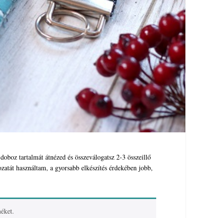
doboz tartalmát átnézed és összeválogatsz 2-3 összeillő
ozatát használtam, a gyorsabb elkészítés érdekében jobb,
éket.