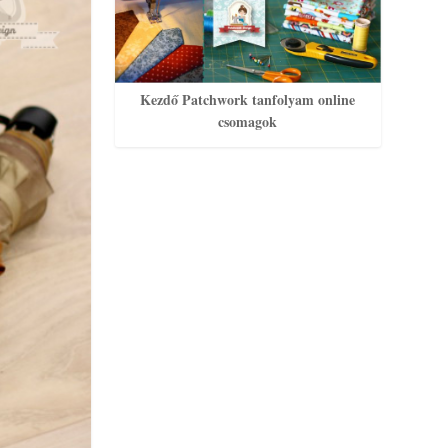
Kezdő Patchwork tanfolyam online
csomagok