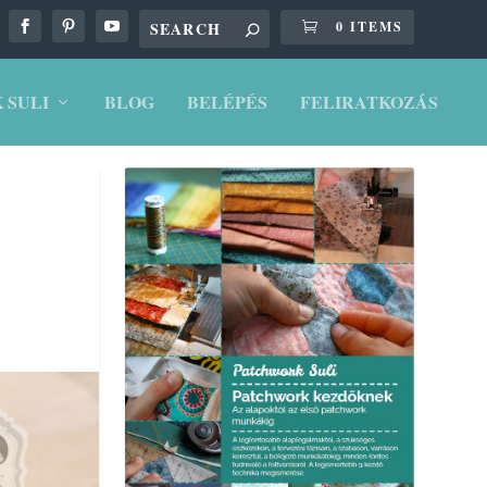
0 ITEMS
 SULI
BLOG
BELÉPÉS
FELIRATKOZÁS