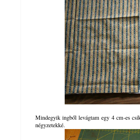
Mindegyik ingből levágtam egy 4 cm-es csík
négyzetekké.