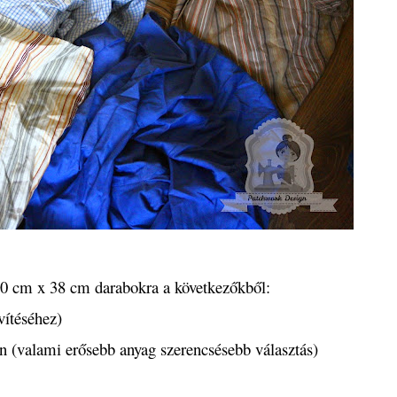
 40 cm x 38 cm darabokra a következőkből:
vítéséhez)
 (valami erősebb anyag szerencsésebb választás)