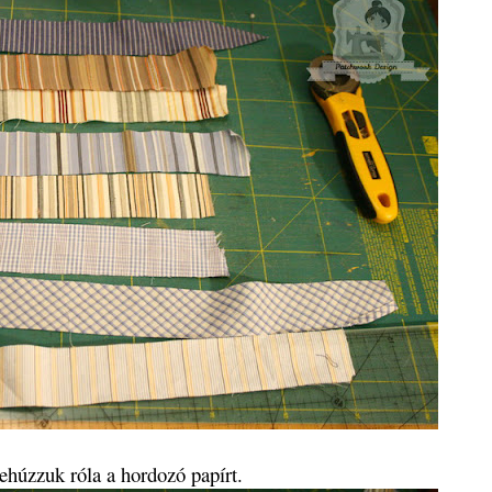
lehúzzuk róla a hordozó papírt.