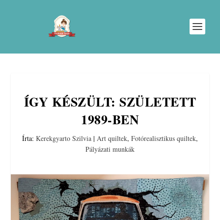
ÍGY KÉSZÜLT: SZÜLETETT
1989-BEN
Írta:
Kerekgyarto Szilvia
|
Art quiltek
,
Fotórealisztikus quiltek
,
Pályázati munkák