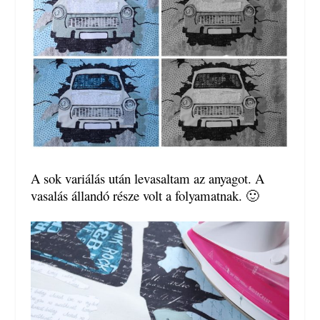
A sok variálás után levasaltam az anyagot. A
vasalás állandó része volt a folyamatnak. 🙂