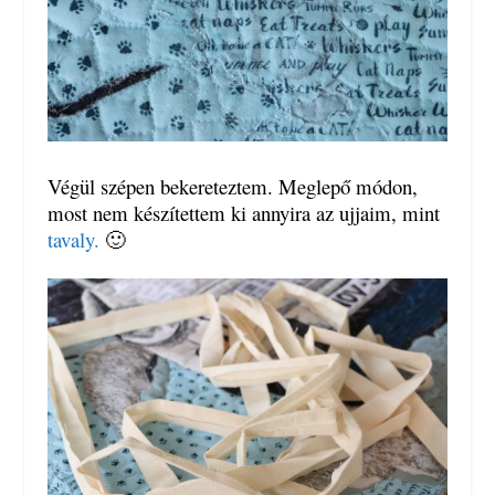
Végül szépen bekereteztem. Meglepő módon,
most nem készítettem ki annyira az ujjaim, mint
tavaly.
🙂