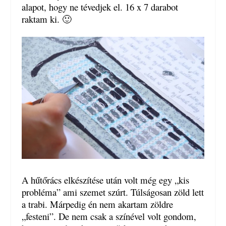
alapot, hogy ne tévedjek el. 16 x 7 darabot
raktam ki. 🙂
A hűtőrács elkészítése után volt még egy „kis
probléma” ami szemet szúrt. Túlságosan zöld lett
a trabi. Márpedig én nem akartam zöldre
„festeni”. De nem csak a színével volt gondom,