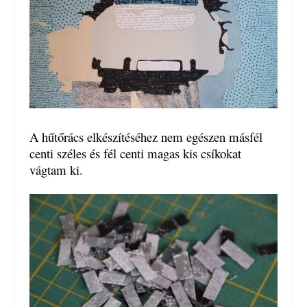
A hűtőrács elkészítéséhez nem egészen másfél
centi széles és fél centi magas kis csíkokat
vágtam ki.