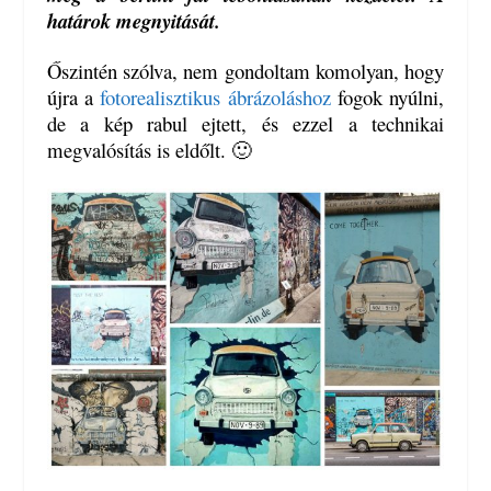
határok megnyitását.
Őszintén szólva, nem gondoltam komolyan, hogy
újra a
fotorealisztikus ábrázoláshoz
fogok nyúlni,
de a kép rabul ejtett, és ezzel a technikai
megvalósítás is eldőlt. 🙂