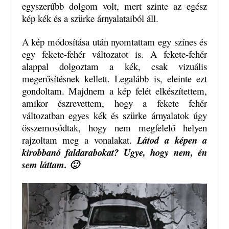
egyszerűbb dolgom volt, mert szinte az egész
kép kék és a szürke árnyalataiból áll.
A kép módosítása után nyomtattam egy színes és
egy fekete-fehér változatot is. A fekete-fehér
alappal dolgoztam a kék, csak vizuális
megerősítésnek kellett. Legalább is, eleinte ezt
gondoltam. Majdnem a kép felét elkészítettem,
amikor észrevettem, hogy a fekete fehér
változatban egyes kék és szürke árnyalatok úgy
összemosódtak, hogy nem megfelelő helyen
rajzoltam meg a vonalakat.
Látod a képen a
kirobbanó faldarabokat? Ugye, hogy nem, én
sem láttam. 🙂