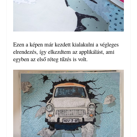
Ezen a képen már kezdett kialakulni a végleges
elrendezés, így elkezdtem az applikálást, ami
egyben az első réteg tűzés is volt.