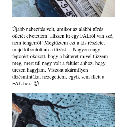
Újabb nehezítés volt, amikor az alábbi tűzés
ötletét elvetettem. Hiszen itt egy FALról van szó,
nem tengerről! Megtűztem ezt a kis részletet
majd kibontottam a tűzést… Nagyon nagy
fejtörést okozott, hogy a hátteret mivel tűzzem
meg, mert túl nagy volt a felület ahhoz, hogy
üresen hagyjam. Viszont akármilyen
tűzésmintákat nézegettem, egyik sem illett a
FAL-hoz. 🙁