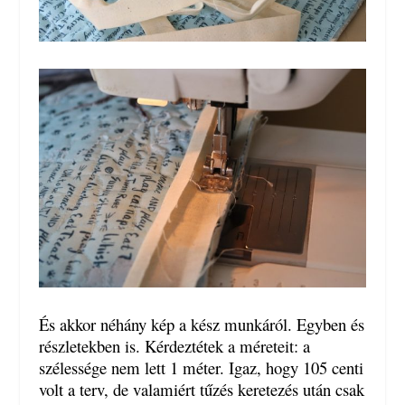
És akkor néhány kép a kész munkáról. Egyben és
részletekben is. Kérdeztétek a méreteit: a
szélessége nem lett 1 méter. Igaz, hogy 105 centi
volt a terv, de valamiért tűzés keretezés után csak