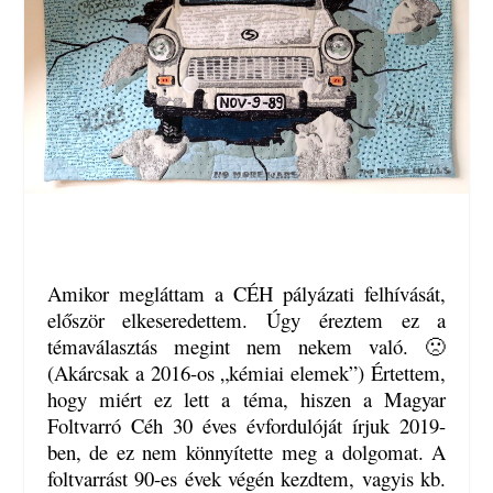
Amikor megláttam a CÉH pályázati felhívását,
először elkeseredettem. Úgy éreztem ez a
témaválasztás megint nem nekem való. 🙁
(Akárcsak a 2016-os „kémiai elemek”) Értettem,
hogy miért ez lett a téma, hiszen a Magyar
Foltvarró Céh 30 éves évfordulóját írjuk 2019-
ben, de ez nem könnyítette meg a dolgomat. A
foltvarrást 90-es évek végén kezdtem, vagyis kb.