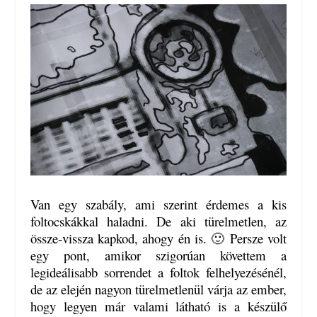
Van egy szabály, ami szerint érdemes a kis
foltocskákkal haladni. De aki türelmetlen, az
össze-vissza kapkod, ahogy én is. 🙂 Persze volt
egy pont, amikor szigorúan követtem a
legideálisabb sorrendet a foltok felhelyezésénél,
de az elején nagyon türelmetlenül várja az ember,
hogy legyen már valami látható is a készülő