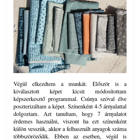
Végül elkezdtem a munkát. Először is a
kiválasztott képet kicsit módosítottam
képszerkesztő programmal. Csúnya szóval élve
poszterizáltam a képet. Színenként 4-5 árnyalattal
dolgoztam. Azt tanultam, hogy 7 árnyalatot
érdemes használni, viszont ha ezt színenként
külön vesszük, akkor a felhasznált anyagok száma
többszöröződik. Ebben az esetben, végül is