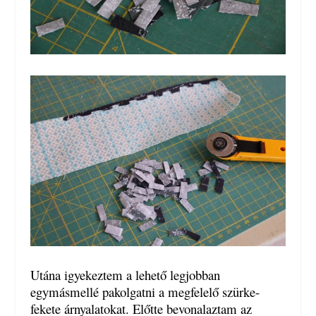
Utána igyekeztem a lehető legjobban
egymásmellé pakolgatni a megfelelő szürke-
fekete árnyalatokat. Előtte bevonalaztam az