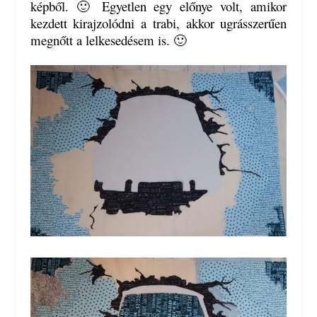
képből. 🙂 Egyetlen egy előnye volt, amikor
kezdett kirajzolódni a trabi, akkor ugrásszerűen
megnőtt a lelkesedésem is. 🙂