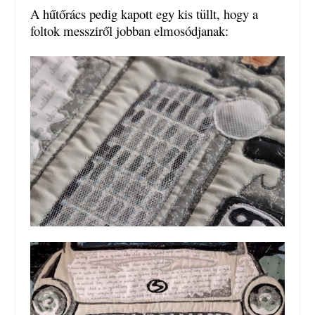
A hűtőrács pedig kapott egy kis tüllt, hogy a
foltok messziről jobban elmosódjanak: