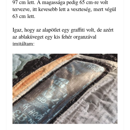
97 cm lett. A magassága pedig 65 cm-re volt
tervezve, itt kevesebb lett a veszteség, mert végül
63 cm lett.
Igaz, hogy az alapötlet egy graffiti volt, de azért
az ablaküveget egy kis fehér organzával
imitáltam: