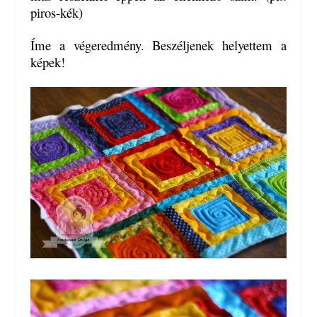
piros-kék)
Íme a végeredmény. Beszéljenek helyettem a
képek!