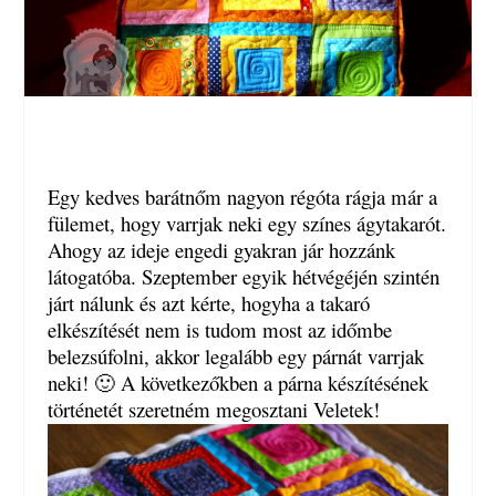
Egy kedves barátnőm nagyon régóta rágja már a
fülemet, hogy varrjak neki egy színes ágytakarót.
Ahogy az ideje engedi gyakran jár hozzánk
látogatóba. Szeptember egyik hétvégéjén szintén
járt nálunk és azt kérte, hogyha a takaró
elkészítését nem is tudom most az időmbe
belezsúfolni, akkor legalább egy párnát varrjak
neki! 🙂 A következőkben a párna készítésének
történetét szeretném megosztani Veletek!