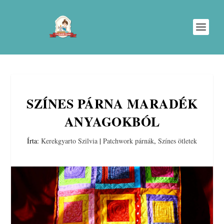
SZÍNES PÁRNA MARADÉK
ANYAGOKBÓL
Írta:
Kerekgyarto Szilvia
|
Patchwork párnák
,
Színes ötletek