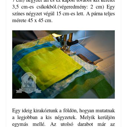
3,5 cm-es csíkokból.(végeredmény: 2 cm) Egy
színes négyzet végül 15 cm-es lett. A párna teljes
mérete 45 x 45 cm.
Egy ideig kirakóztunk a földön, hogyan mutatnak
a legjobban a kis négyzetek. Melyik kerüljön
egymás mellé. Az utolsó darabot már az