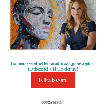
Ha nem szeretnél lemaradni az újdonságokról
iratkozz fel a Hírlevelemre!
Feliratkozom!
OSSZA MEG: