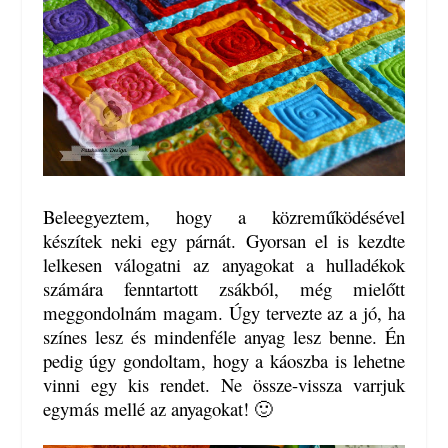
Beleegyeztem, hogy a közreműködésével
készítek neki egy párnát. Gyorsan el is kezdte
lelkesen válogatni az anyagokat a hulladékok
számára fenntartott zsákból, még mielőtt
meggondolnám magam. Úgy tervezte az a jó, ha
színes lesz és mindenféle anyag lesz benne. Én
pedig úgy gondoltam, hogy a káoszba is lehetne
vinni egy kis rendet. Ne össze-vissza varrjuk
egymás mellé az anyagokat! 🙂