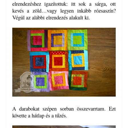
elrendezéshez igazítottuk: itt sok a sárga, ott
kevés a zöld…vagy legyen inkább rózsaszín?
Végül az alábbi elrendezés alakult ki.
A darabokat szépen sorban összevarrtam. Ezt
követte a hátlap és a tűzés.