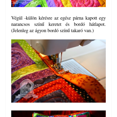
Végül -külön kérésre az egész párna kapott egy
narancsos színű keretet és bordó hátlapot.
(Jelenleg az ágyon bordó színű takaró van.)