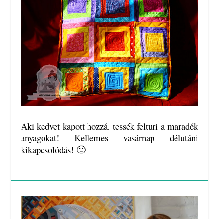
Aki kedvet kapott hozzá, tessék felturi a maradék
anyagokat! Kellemes vasárnap délutáni
kikapcsolódás! 🙂