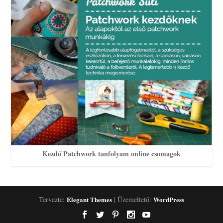
Kezdő Patchwork tanfolyam online csomagok
Tervezte:
Elegant Themes
| Üzemeltető:
WordPress