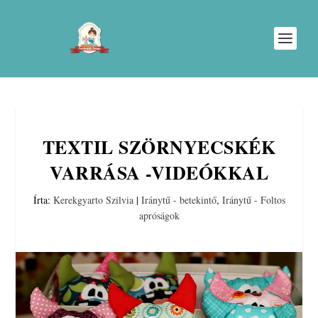
TEXTIL SZÖRNYECSKÉK
VARRÁSA -VIDEÓKKAL
Írta:
Kerekgyarto Szilvia
|
Iránytű - betekintő
,
Iránytű - Foltos
apróságok