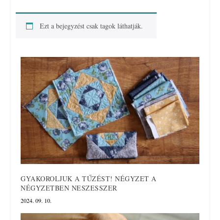
Ezt a bejegyzést csak tagok láthatják.
GYAKOROLJUK A TŰZÉST! NÉGYZET A
NÉGYZETBEN NESZESSZER
2024. 09. 10.