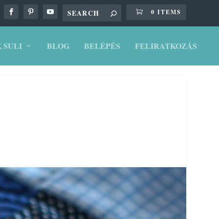
0 ITEMS
 SULI
BLOG
BELÉPÉS
FELIRATKOZÁS