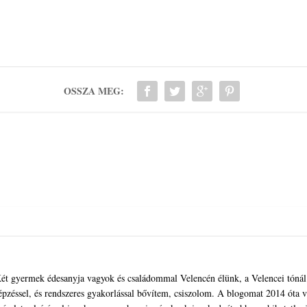
OSSZA MEG:
ét gyermek édesanyja vagyok és családommal Velencén élünk, a Velencei tónál. 
pzéssel, és rendszeres gyakorlással bővítem, csiszolom. A blogomat 2014 óta ve