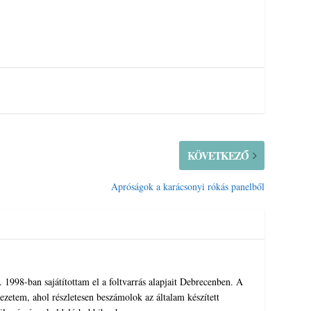
KÖVETKEZŐ
Apróságok a karácsonyi rókás panelből
1998-ban sajátítottam el a foltvarrás alapjait Debrecenben. A
zetem, ahol részletesen beszámolok az általam készített