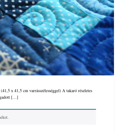
41,5 x 41,5 cm varrásszélességgel) A takaró részletes
egadott […]
éket.