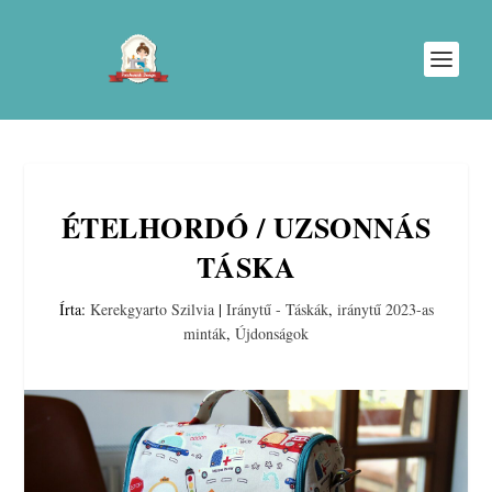
ÉTELHORDÓ / UZSONNÁS
TÁSKA
Írta:
Kerekgyarto Szilvia
|
Iránytű - Táskák
,
iránytű 2023-as
minták
,
Újdonságok