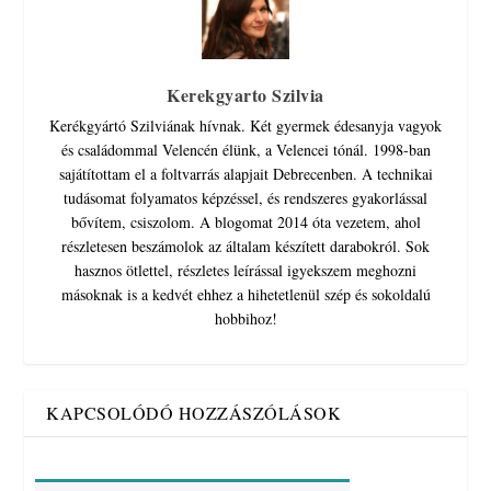
Kerekgyarto Szilvia
Kerékgyártó Szilviának hívnak. Két gyermek édesanyja vagyok
és családommal Velencén élünk, a Velencei tónál. 1998-ban
sajátítottam el a foltvarrás alapjait Debrecenben. A technikai
tudásomat folyamatos képzéssel, és rendszeres gyakorlással
bővítem, csiszolom. A blogomat 2014 óta vezetem, ahol
részletesen beszámolok az általam készített darabokról. Sok
hasznos ötlettel, részletes leírással igyekszem meghozni
másoknak is a kedvét ehhez a hihetetlenül szép és sokoldalú
hobbihoz!
KAPCSOLÓDÓ HOZZÁSZÓLÁSOK