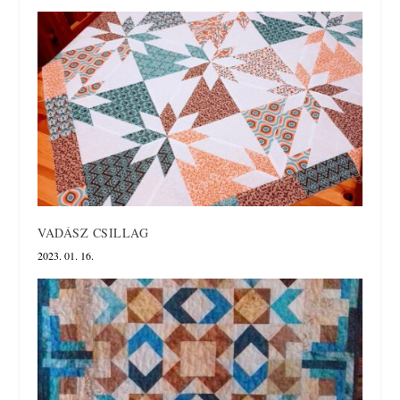
VADÁSZ CSILLAG
2023. 01. 16.