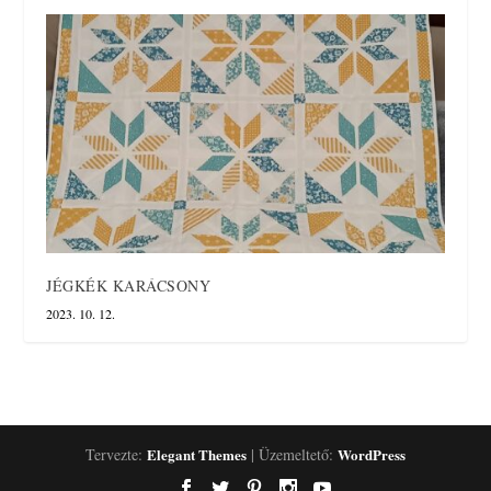
JÉGKÉK KARÁCSONY
2023. 10. 12.
Tervezte:
Elegant Themes
| Üzemeltető:
WordPress