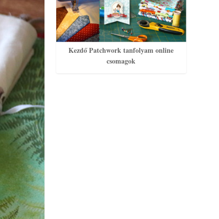
Kezdő Patchwork tanfolyam online
csomagok