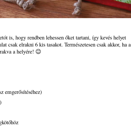
rtót is, hogy rendben lehessen őket tartani, így kevés helyet
lat csak elrakni 6 kis tasakot. Természetesen csak akkor, ha a
 rakva a helyére! 😉
ész emgerősítéséhez)
)
gkötőhöz