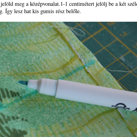
 jelöld meg a középvonalat.1-1 centimétert jelölj be a két szél
. Így lesz hat kis gumis rész belőle.