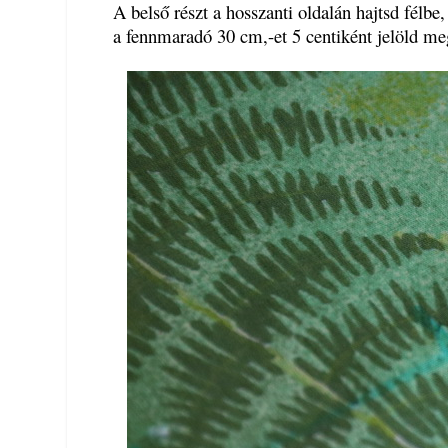
A belső részt a hosszanti oldalán hajtsd félbe,
a fennmaradó 30 cm,-et 5 centiként jelöld meg