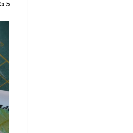
én és