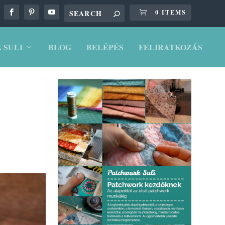
0 ITEMS
 SULI
BLOG
BELÉPÉS
FELIRATKOZÁS