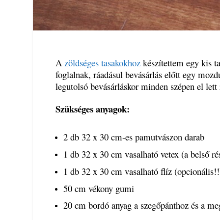
A
zöldséges tasakokhoz
készítettem egy kis ta
foglalnak, ráadásul bevásárlás előtt egy mozdu
legutolsó bevásárláskor minden szépen el lett
Szükséges anyagok:
2 db 32 x 30 cm-es pamutvászon darab
1 db 32 x 30 cm vasalható vetex (a belső r
1 db 32 x 30 cm vasalható flíz (opcionális!!
50 cm vékony gumi
20 cm bordó anyag a szegőpánthoz és a me