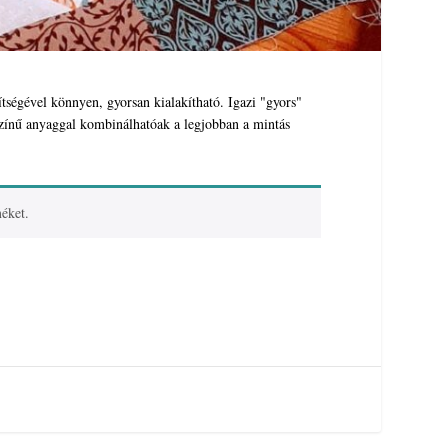
ségével könnyen, gyorsan kialakítható. Igazi "gyors"
yszínű anyaggal kombinálhatóak a legjobban a mintás
éket.