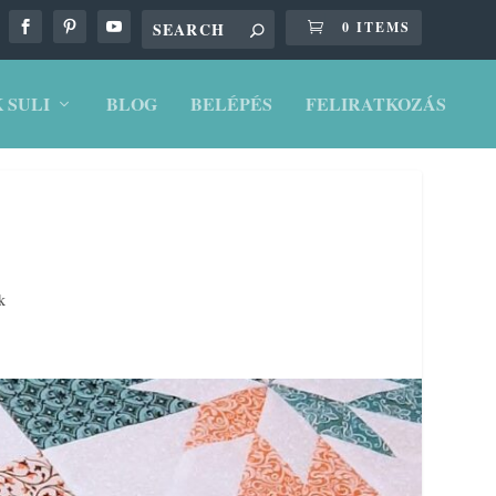
0 ITEMS
 SULI
BLOG
BELÉPÉS
FELIRATKOZÁS
k