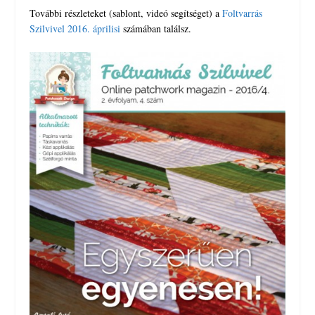
További részleteket (sablont, videó segítséget) a
Foltvarrás
Szilvivel 2016. áprilisi
számában találsz.