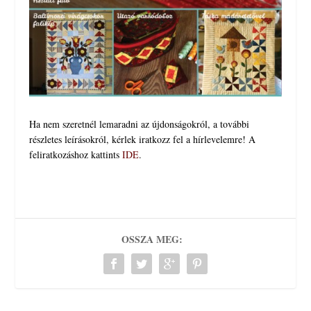
Ha nem szeretnél lemaradni az újdonságokról, a további
részletes leírásokról, kérlek iratkozz fel a hírlevelemre! A
feliratkozáshoz kattints
IDE
.
OSSZA MEG: