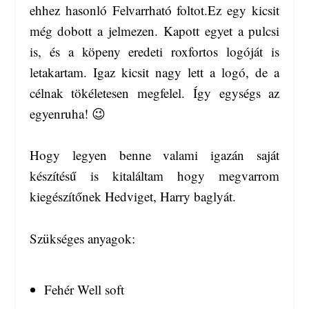
ehhez hasonló Felvarrható foltot.Ez egy kicsit
még dobott a jelmezen. Kapott egyet a pulcsi
is, és a köpeny eredeti roxfortos logóját is
letakartam. Igaz kicsit nagy lett a logó, de a
célnak tökéletesen megfelel. Így egységs az
egyenruha! 😉
Hogy legyen benne valami igazán saját
készítésű is kitaláltam hogy megvarrom
kiegészítőnek Hedviget, Harry baglyát.
Szükséges anyagok:
Fehér Well soft