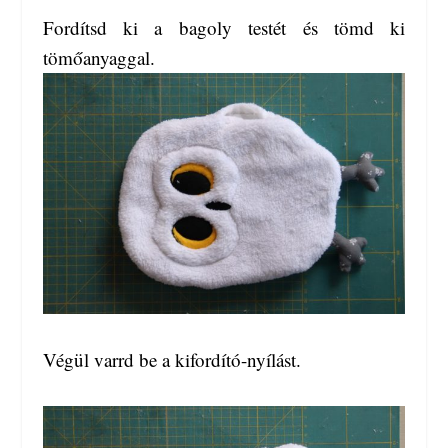
Fordítsd ki a bagoly testét és tömd ki
tömőanyaggal.
Végül varrd be a kifordító-nyílást.