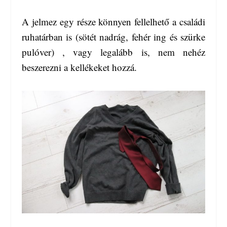
A jelmez egy része könnyen fellelhető a családi
ruhatárban is (sötét nadrág, fehér ing és szürke
pulóver) , vagy legalább is, nem nehéz
beszerezni a kellékeket hozzá.