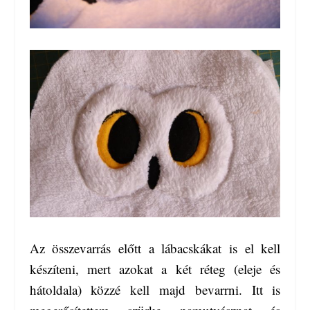
Az összevarrás előtt a lábacskákat is el kell
készíteni, mert azokat a két réteg (eleje és
hátoldala) közzé kell majd bevarrni. Itt is