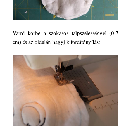
Varrd körbe a szokásos talpszélességgel (0,7
cm) és az oldalán hagyj kifordítónyílást!