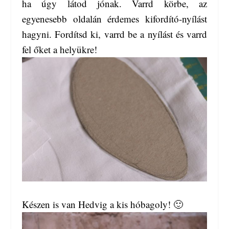
ha úgy látod jónak. Varrd körbe, az
egyenesebb oldalán érdemes kifordító-nyílást
hagyni. Fordítsd ki, varrd be a nyílást és varrd
fel őket a helyükre!
Készen is van Hedvig a kis hóbagoly! 🙂