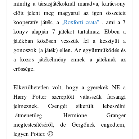
mindig a társasjátékoknál maradva, karácsony
előtt jelent meg magyarul az igen összetett
kooperatív játék, a
„Roxforti csata”
, ami a 7
könyv alapján 7 játékot tartalmaz. Ebben a
játékban közösen vesszük fel a kesztyűt a
gonoszok (a játék) ellen. Az együttműködés és
a közös játékélmény ennek a játéknak az
erőssége.
Elkerülhetetlen volt, hogy a gyerekek NE a
Harry Potter szereplőit válasszák farsangi
jelmeznek. Csengét sikerült lebeszélni
-átmenetileg- Hermione Granger
megtestesítéséről, de Gergőnek engedtem,
legyen Potter. 🙂