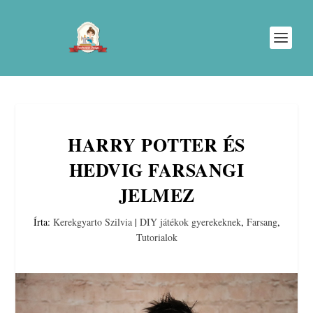
HARRY POTTER ÉS
HEDVIG FARSANGI
JELMEZ
Írta:
Kerekgyarto Szilvia
|
DIY játékok gyerekeknek
,
Farsang
,
Tutorialok