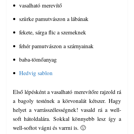
vasalható merevítő
szürke pamutvászon a lábának
fekete, sárga flic a szemeknek
fehér pamutvászon a szárnyainak
baba-tömőanyag
Hedvig sablon
Első lépésként a vasalható merevítőre rajzold rá
a bagoly testének a körvonalát kétszer. Hagy
helyet a varrásszélességnek! vasald rá a well-
soft hátoldalára. Sokkal könnyebb lesz így a
well-softot vágni és varrni is. 🙂