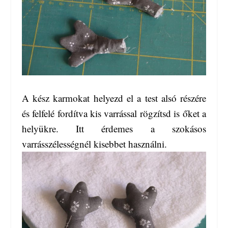
A kész karmokat helyezd el a test alsó részére
és felfelé fordítva kis varrással rögzítsd is őket a
helyükre. Itt érdemes a szokásos
varrásszélességnél kisebbet használni.