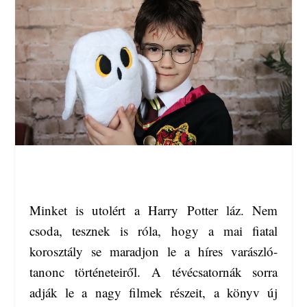
Minket is utolért a Harry Potter láz. Nem
csoda, tesznek is róla, hogy a mai fiatal
korosztály se maradjon le a híres varászló-
tanonc történeteiről. A tévécsatornák sorra
adják le a nagy filmek részeit, a könyv új