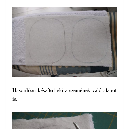
Hasonlóan készítsd elő a szemének való alapot
is.