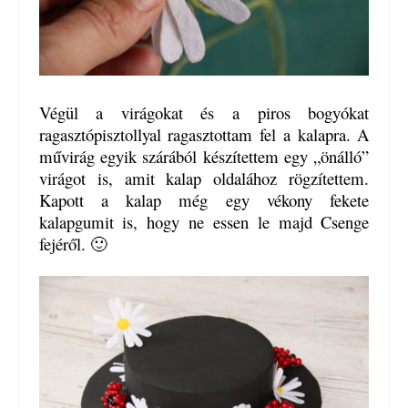
Végül a virágokat és a piros bogyókat
ragasztópisztollyal ragasztottam fel a kalapra. A
művirág egyik szárából készítettem egy „önálló”
virágot is, amit kalap oldalához rögzítettem.
Kapott a kalap még egy vékony fekete
kalapgumit is, hogy ne essen le majd Csenge
fejéről. 🙂