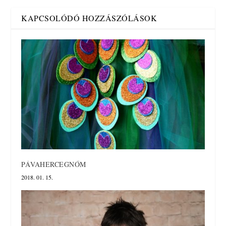
KAPCSOLÓDÓ HOZZÁSZÓLÁSOK
PÁVAHERCEGNŐM
2018. 01. 15.