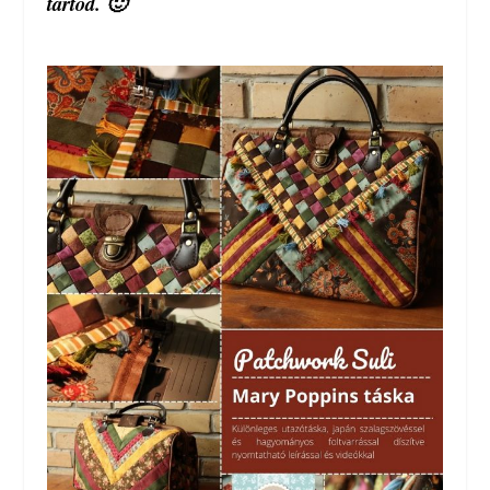
tartod. 🙂