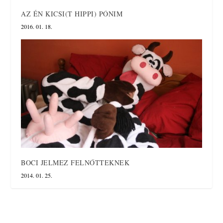
AZ ÉN KICSI(T HIPPI) PÓNIM
2016. 01. 18.
BOCI JELMEZ FELNŐTTEKNEK
2014. 01. 25.