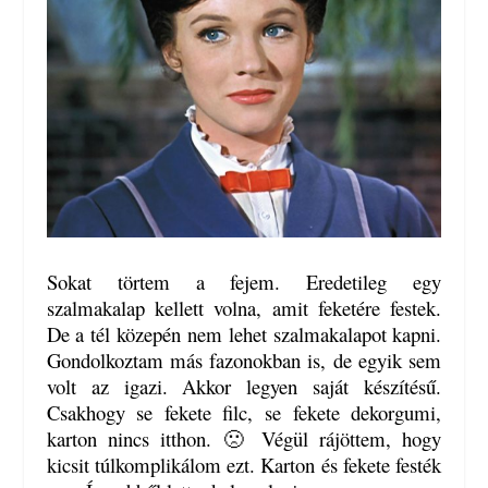
Sokat törtem a fejem. Eredetileg egy
szalmakalap kellett volna, amit feketére festek.
De a tél közepén nem lehet szalmakalapot kapni.
Gondolkoztam más fazonokban is, de egyik sem
volt az igazi. Akkor legyen saját készítésű.
Csakhogy se fekete filc, se fekete dekorgumi,
karton nincs itthon. 🙁 Végül rájöttem, hogy
kicsit túlkomplikálom ezt. Karton és fekete festék