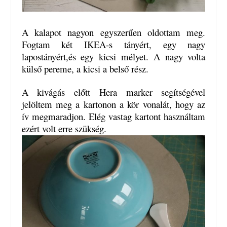
A kalapot nagyon egyszerűen oldottam meg.
Fogtam két IKEA-s tányért, egy nagy
lapostányért,és egy kicsi mélyet. A nagy volta
külső pereme, a kicsi a belső rész.
A kivágás előtt Hera marker segítségével
jelöltem meg a kartonon a kör vonalát, hogy az
ív megmaradjon. Elég vastag kartont használtam
ezért volt erre szükség.