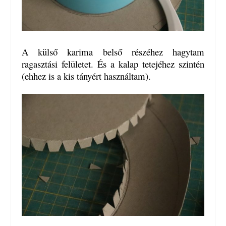
A külső karima belső részéhez hagytam
ragasztási felületet. És a kalap tetejéhez szintén
(ehhez is a kis tányért használtam).