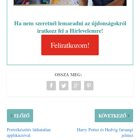
Ha nem szeretnél lemaradni az újdonságokról
iratkozz fel a Hírlevelemre!
Feliratkozom!
OSSZA MEG:
ELŐZŐ
KÖVETKEZŐ
Portrékészítés láthatatlan
Harry Potter és Hedvig farsangi
applikációval
jelmez