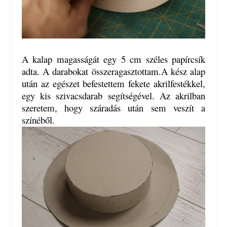
A kalap magasságát egy 5 cm széles papírcsík
adta. A darabokat összeragasztottam.A kész alap
után az egészet befestettem fekete akrilfestékkel,
egy kis szivacsdarab segítségével. Az akrilban
szeretem, hogy száradás után sem veszít a
színéből.