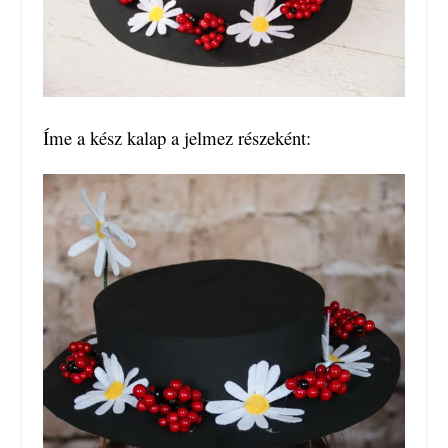
Íme a kész kalap a jelmez részeként: