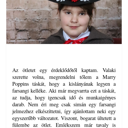
Az ötletet egy érdeklődőtől kaptam. Valaki
szerette volna, megrendelni tőlem a Marry
Poppins táskát, hogy a kislányának legyen a
farsangi kelléke. Aki már megvarrta ezt a táskát,
az tudja, hogy igencsak idő és munkaigényes
darab. Nem éri meg csak simán egy farsangi
jelmezhez elkészíttetni, így ajánlottam neki egy
egyszerűbb változatot. Viszont, bogarat ültetett a
fülembe az ötlet. Emlékszem már tavaly is