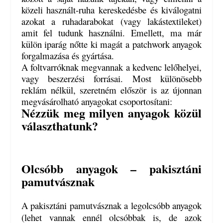
közeli használt-ruha kereskedésbe és kiválogatni
azokat a ruhadarabokat (vagy lakástextileket)
amit fel tudunk használni. Emellett, ma már
külön iparág nőtte ki magát a patchwork anyagok
forgalmazása és gyártása.
A foltvarróknak megvannak a kedvenc lelőhelyei,
vagy beszerzési forrásai. Most különösebb
reklám nélkül, szeretném először is az újonnan
megvásárolható anyagokat csoportosítani:
Nézzük meg milyen anyagok közül
választhatunk?
Olcsóbb anyagok – pakisztáni
pamutvásznak
A pakisztáni pamutvásznak a legolcsóbb anyagok
(lehet vannak ennél olcsóbbak is, de azok