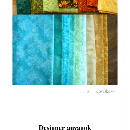
1
2
Következő
Designer anyagok