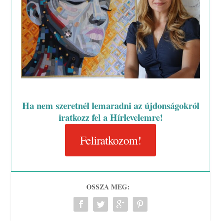
Ha nem szeretnél lemaradni az újdonságokról
iratkozz fel a Hírlevelemre!
Feliratkozom!
OSSZA MEG: