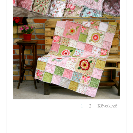
1
2
Következő