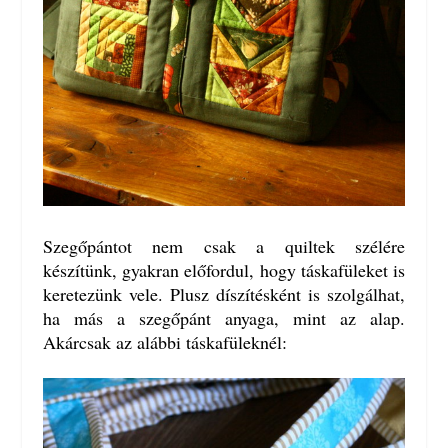
Szegőpántot nem csak a quiltek szélére
készítünk, gyakran előfordul, hogy táskafüleket is
keretezünk vele. Plusz díszítésként is szolgálhat,
ha más a szegőpánt anyaga, mint az alap.
Akárcsak az alábbi táskafüleknél: