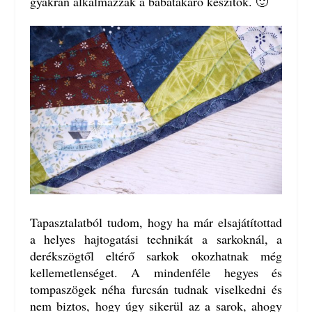
gyakran alkalmazzák a babatakaró készítők. 🙂
Tapasztalatból tudom, hogy ha már elsajátítottad
a helyes hajtogatási technikát a sarkoknál, a
derékszögtől eltérő sarkok okozhatnak még
kellemetlenséget. A mindenféle hegyes és
tompaszögek néha furcsán tudnak viselkedni és
nem biztos, hogy úgy sikerül az a sarok, ahogy