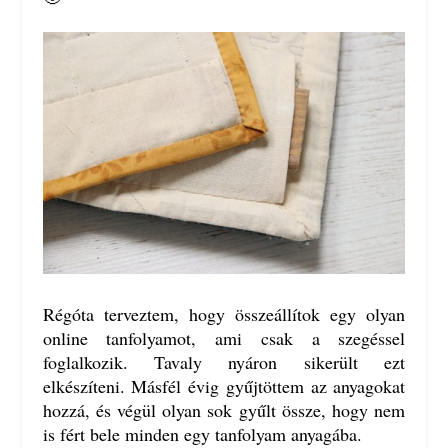
Régóta terveztem, hogy összeállítok egy olyan
online tanfolyamot, ami csak a szegéssel
foglalkozik. Tavaly nyáron sikerült ezt
elkészíteni. Másfél évig gyűjtöttem az anyagokat
hozzá, és végül olyan sok gyűlt össze, hogy nem
is fért bele minden egy tanfolyam anyagába.