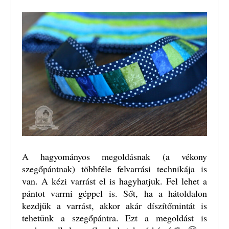
A hagyományos megoldásnak (a vékony
szegőpántnak) többféle felvarrási technikája is
van. A kézi varrást el is hagyhatjuk. Fel lehet a
pántot varrni géppel is. Sőt, ha a hátoldalon
kezdjük a varrást, akkor akár díszítőmintát is
tehetünk a szegőpántra. Ezt a megoldást is