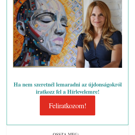
Ha nem szeretnél lemaradni az újdonságokról
iratkozz fel a Hírlevelemre!
Feliratkozom!
OSSZA MEG: