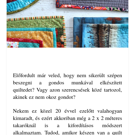
Előfordult már veled, hogy nem sikerült szépen
beszegni a gondos munkával elkészített
quiltedet? Vagy azon szerencsések közé tartozol,
akinek ez nem okoz gondot?
Nekem ez közel 20 évvel ezelőtt valahogyan
kimaradt, és ezért akkoriban még a 2 x 2 méteres
takaróknál is a kifordításos módszert
alkalmaztam. Tudod, amikor készen van a quilt