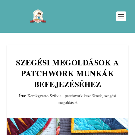
SZEGÉSI MEGOLDÁSOK A
PATCHWORK MUNKÁK
BEFEJEZÉSÉHEZ
Írta:
Kerekgyarto Szilvia
|
patchwork kezdőknek
,
szegési
megoldások