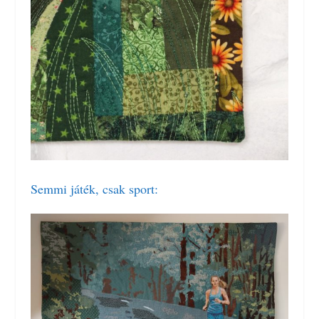
Semmi játék, csak sport: