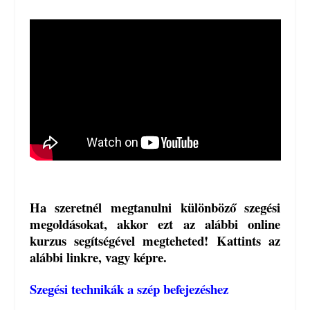
Ha szeretnél megtanulni különböző szegési
megoldásokat, akkor ezt az alábbi online
kurzus segítségével megteheted! Kattints az
alábbi linkre, vagy képre.
Szegési technikák a szép befejezéshez