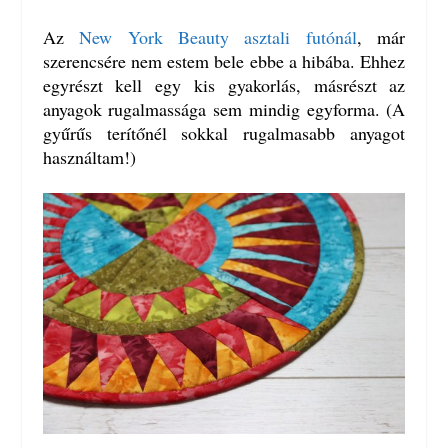
Az
New York Beauty asztali futónál
, már
szerencsére nem estem bele ebbe a hibába. Ehhez
egyrészt kell egy kis gyakorlás, másrészt az
anyagok rugalmassága sem mindig egyforma. (A
gyűrűs terítőnél sokkal rugalmasabb anyagot
használtam!)