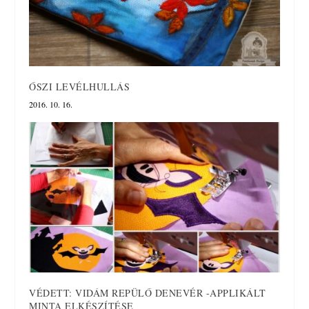
ŐSZI LEVÉLHULLÁS
2016. 10. 16.
VÉDETT: VIDÁM REPÜLŐ DENEVÉR -APPLIKÁLT
MINTA ELKÉSZÍTÉSE