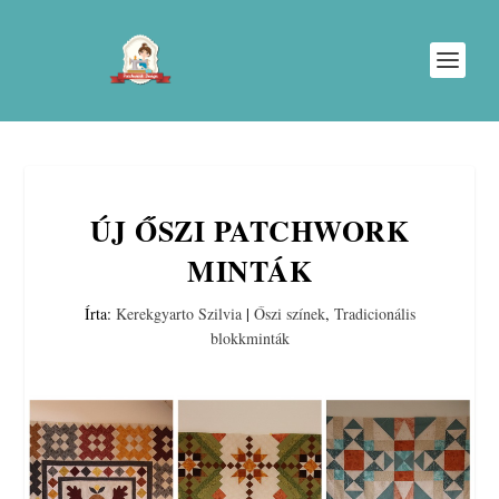
ÚJ ŐSZI PATCHWORK
MINTÁK
Írta:
Kerekgyarto Szilvia
|
Őszi színek
,
Tradicionális
blokkminták