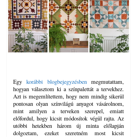
Egy
korábbi blogbejegyzésben
megmutattam,
hogyan választom ki a színpalettát a tervekhez.
Azt is megemlítettem, hogy nem mindig sikerül
pontosan olyan színvilágú anyagot vásárolnom,
mint amilyen a terveken szerepel, emiatt
előfordul, hogy kicsit módosítok végül rajta. Az
utóbbi hetekben három új minta előlapján
dolgoztam, ezeket szeretném most kicsit