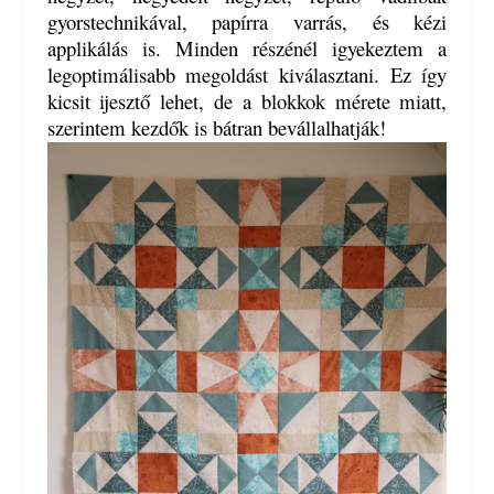
gyorstechnikával, papírra varrás, és kézi
applikálás is. Minden részénél igyekeztem a
legoptimálisabb megoldást kiválasztani. Ez így
kicsit ijesztő lehet, de a blokkok mérete miatt,
szerintem kezdők is bátran bevállalhatják!