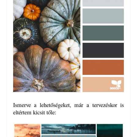
Ismerve a lehetőségeket, már a tervezéskor is
eltértem kicsit tőle: