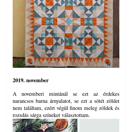
2019. november
A novemberi mintánál se ezt az érdekes
narancsos barna árnyalatot, se ezt a sötét zöldet
nem találtam, ezért végül finom meleg zöldek és
rozsdás sárga színeket választottam.