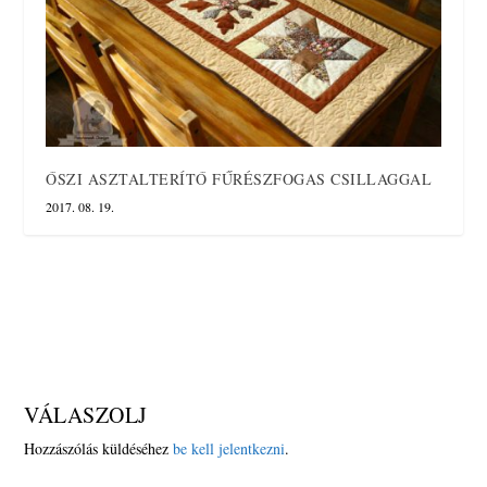
ŐSZI ASZTALTERÍTŐ FŰRÉSZFOGAS CSILLAGGAL
2017. 08. 19.
VÁLASZOLJ
Hozzászólás küldéséhez
be kell jelentkezni
.