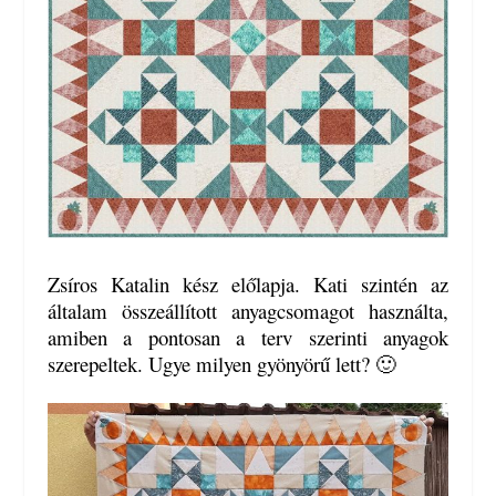
Zsíros Katalin kész előlapja. Kati szintén az
általam összeállított anyagcsomagot használta,
amiben a pontosan a terv szerinti anyagok
szerepeltek. Ugye milyen gyönyörű lett? 🙂