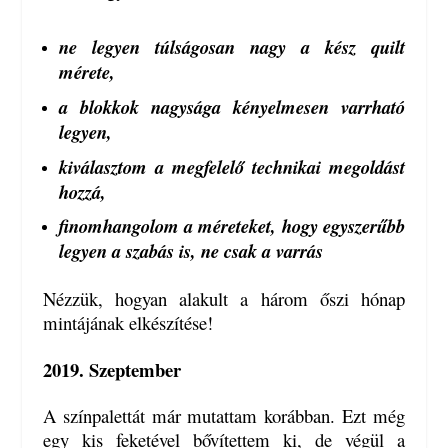
ne legyen túlságosan nagy a kész quilt
mérete,
a blokkok nagysága kényelmesen varrható
legyen,
kiválasztom a megfelelő technikai megoldást
hozzá,
finomhangolom a méreteket, hogy egyszerűbb
legyen a szabás is, ne csak a varrás
Nézzük, hogyan alakult a három őszi hónap
mintájának elkészítése!
2019. Szeptember
A színpalettát már mutattam korábban. Ezt még
egy kis feketével bővítettem ki, de végül a