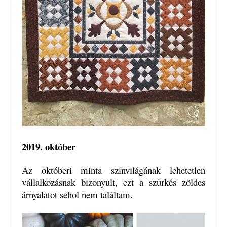
2019. október
Az októberi minta színvilágának lehetetlen
vállalkozásnak bizonyult, ezt a szürkés zöldes
árnyalatot sehol nem találtam.