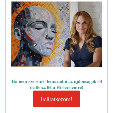
Ha nem szeretnél lemaradni az újdonságokról
iratkozz fel a Hírlevelemre!
Feliratkozom!