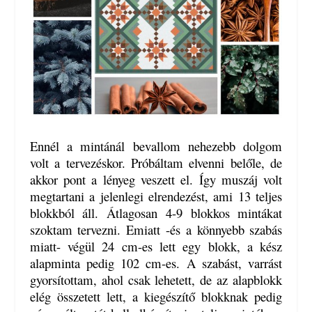
Ennél a mintánál bevallom nehezebb dolgom
volt a tervezéskor. Próbáltam elvenni belőle, de
akkor pont a lényeg veszett el. Így muszáj volt
megtartani a jelenlegi elrendezést, ami 13 teljes
blokkból áll. Átlagosan 4-9 blokkos mintákat
szoktam tervezni. Emiatt -és a könnyebb szabás
miatt- végül 24 cm-es lett egy blokk, a kész
alapminta pedig 102 cm-es. A szabást, varrást
gyorsítottam, ahol csak lehetett, de az alapblokk
elég összetett lett, a kiegészítő blokknak pedig