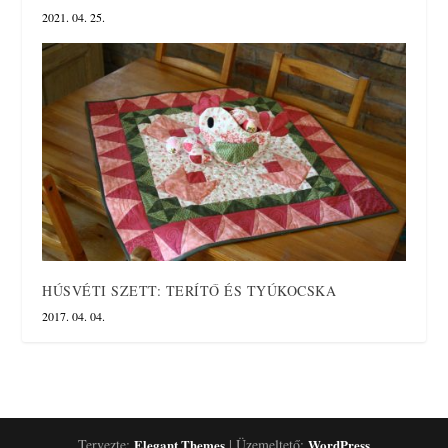
2021. 04. 25.
HÚSVÉTI SZETT: TERÍTŐ ÉS TYÚKOCSKA
2017. 04. 04.
Tervezte:
Elegant Themes
| Üzemeltető:
WordPress