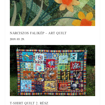
NÁRCISZOS FALIKÉP – ART QUILT
2019. 03. 29.
T-SHIRT QUILT 2. RÉSZ