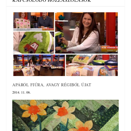
APÁRÓL FIÚRA, AVAGY RÉGIBŐL ÚJAT
2014. 11. 06.