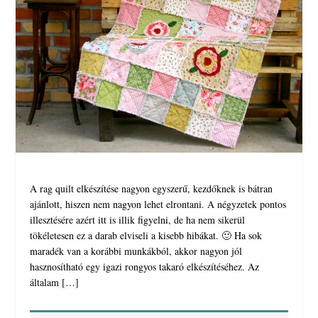
A rag quilt elkészítése nagyon egyszerű, kezdőknek is bátran
ajánlott, hiszen nem nagyon lehet elrontani. A négyzetek pontos
illesztésére azért itt is illik figyelni, de ha nem sikerül
tökéletesen ez a darab elviseli a kisebb hibákat. 🙂 Ha sok
maradék van a korábbi munkákból, akkor nagyon jól
hasznosítható egy igazi rongyos takaró elkészítéséhez. Az
általam […]