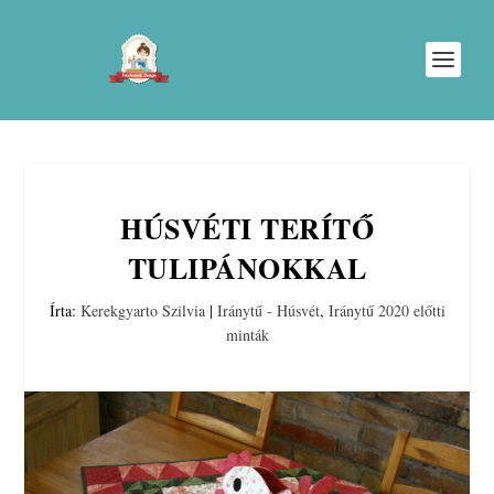
HÚSVÉTI TERÍTŐ
TULIPÁNOKKAL
Írta:
Kerekgyarto Szilvia
|
Iránytű - Húsvét
,
Iránytű 2020 előtti
minták