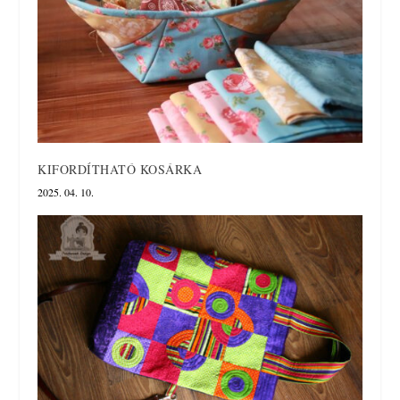
KIFORDÍTHATÓ KOSÁRKA
2025. 04. 10.