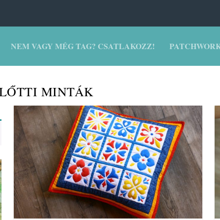
NEM VAGY MÉG TAG? CSATLAKOZZ!
PATCHWORK
ELŐTTI MINTÁK