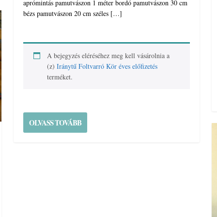
aprómintás pamutvászon 1 méter bordó pamutvászon 30 cm
bézs pamutvászon 20 cm széles […]
A bejegyzés eléréséhez meg kell vásárolnia a
(z)
Iránytű Foltvarró Kör éves előfizetés
terméket.
OLVASS TOVÁBB