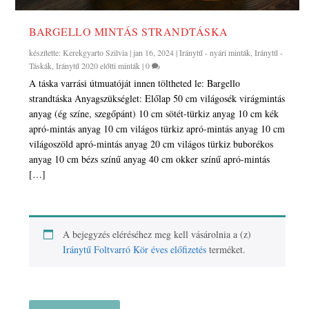
BARGELLO MINTÁS STRANDTÁSKA
készítette:
Kerekgyarto Szilvia
|
jan 16, 2024
|
Iránytű - nyári minták
,
Iránytű -
Táskák
,
Iránytű 2020 előtti minták
|
0
A táska varrási útmuatóját innen töltheted le: Bargello
strandtáska Anyagszükséglet: Előlap 50 cm világosék virágmintás
anyag (ég színe, szegőpánt) 10 cm sötét-türkiz anyag 10 cm kék
apró-mintás anyag 10 cm világos türkiz apró-mintás anyag 10 cm
világoszöld apró-mintás anyag 20 cm világos türkiz buborékos
anyag 10 cm bézs színű anyag 40 cm okker színű apró-mintás
[…]
A bejegyzés eléréséhez meg kell vásárolnia a (z)
Iránytű Foltvarró Kör éves előfizetés
terméket.