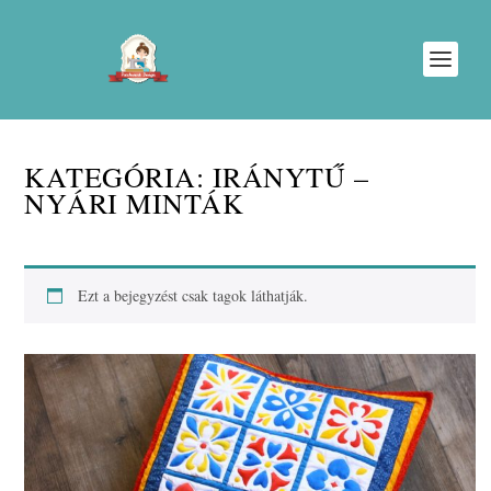
KATEGÓRIA:
IRÁNYTŰ –
NYÁRI MINTÁK
Ezt a bejegyzést csak tagok láthatják.