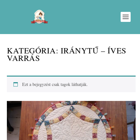
KATEGÓRIA:
IRÁNYTŰ – ÍVES
VARRÁS
Ezt a bejegyzést csak tagok láthatják.