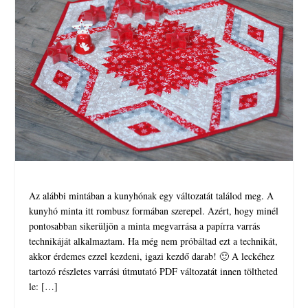
Az alábbi mintában a kunyhónak egy változatát találod meg. A
kunyhó minta itt rombusz formában szerepel. Azért, hogy minél
pontosabban sikerüljön a minta megvarrása a papírra varrás
technikáját alkalmaztam. Ha még nem próbáltad ezt a technikát,
akkor érdemes ezzel kezdeni, igazi kezdő darab! 🙂 A leckéhez
tartozó részletes varrási útmutató PDF változatát innen töltheted
le: […]