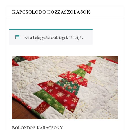
KAPCSOLÓDÓ HOZZÁSZÓLÁSOK
Ezt a bejegyzést csak tagok láthatják.
BOLONDOS KARÁCSONY