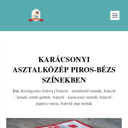
KARÁCSONYI
ASZTALKÖZÉP PIROS-BÉZS
SZÍNEKBEN
Írta:
Kerekgyarto Szilvia
|
Iránytű - asztalterítő minták
,
Iránytű
- haladó szintű quiltek
,
Iránytű - karácsonyi minták
,
Iránytű -
papírra varrás
,
Iránytű alap minták