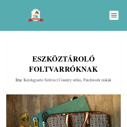
ESZKÖZTÁROLÓ
FOLTVARRÓKNAK
Írta:
Kerekgyarto Szilvia
|
Country stílus
,
Patchwork táskák