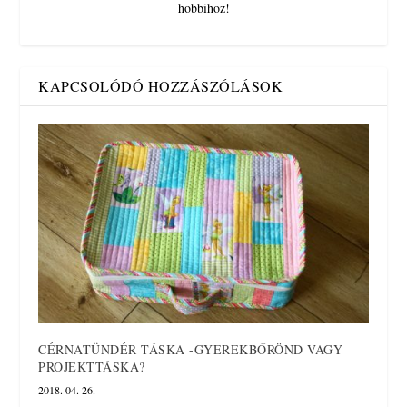
hobbihoz!
KAPCSOLÓDÓ HOZZÁSZÓLÁSOK
CÉRNATÜNDÉR TÁSKA -GYEREKBŐRÖND VAGY
PROJEKTTÁSKA?
2018. 04. 26.