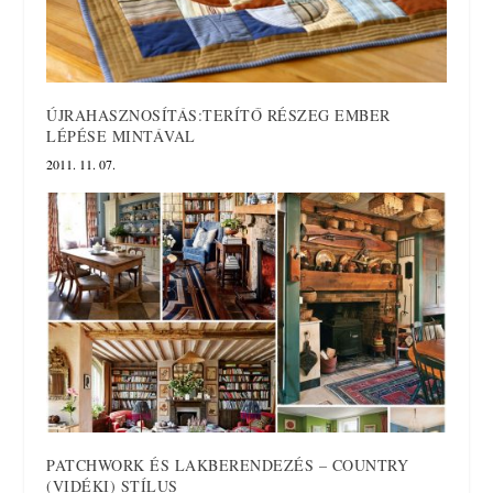
ÚJRAHASZNOSÍTÁS:TERÍTŐ RÉSZEG EMBER
LÉPÉSE MINTÁVAL
2011. 11. 07.
PATCHWORK ÉS LAKBERENDEZÉS – COUNTRY
(VIDÉKI) STÍLUS