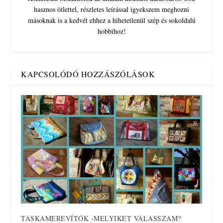
hasznos ötlettel, részletes leírással igyekszem meghozni
másoknak is a kedvét ehhez a hihetetlenül szép és sokoldalú
hobbihoz!
KAPCSOLÓDÓ HOZZÁSZÓLÁSOK
TÁSKAMEREVÍTŐK -MELYIKET VÁLASSZAM?