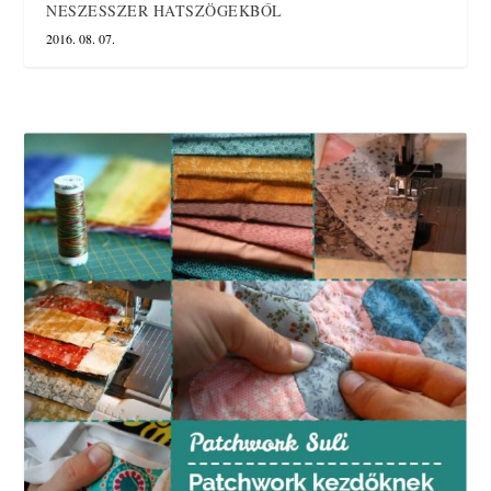
NESZESSZER HATSZÖGEKBŐL
2016. 08. 07.