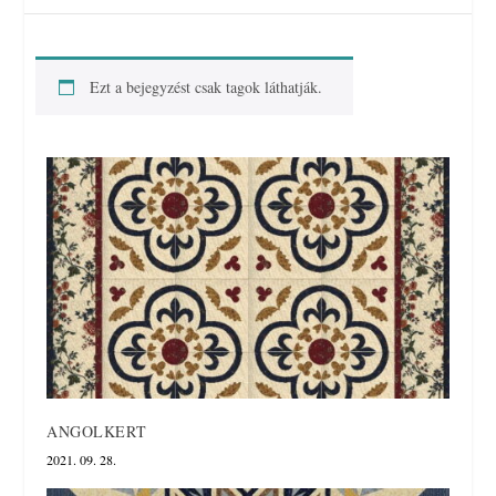
Ezt a bejegyzést csak tagok láthatják.
ANGOLKERT
2021. 09. 28.