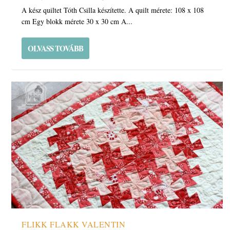
A kész quiltet Tóth Csilla készítette. A quilt mérete: 108 x 108
cm Egy blokk mérete 30 x 30 cm A...
OLVASS TOVÁBB
FLIKK FLAKK VALENTIN