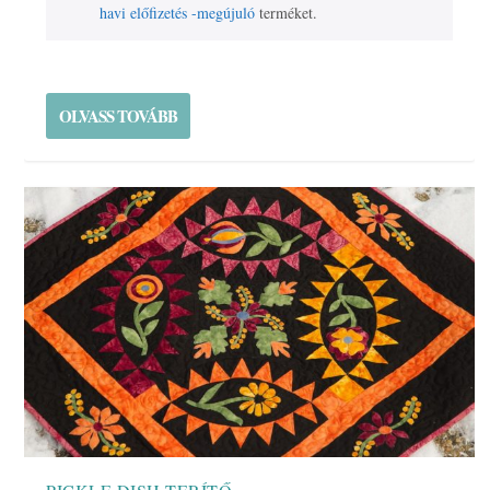
havi előfizetés -megújuló
terméket.
OLVASS TOVÁBB