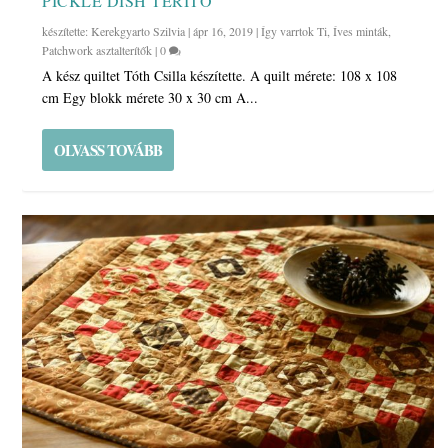
PICKLE DISH TERÍTŐ
készítette:
Kerekgyarto Szilvia
|
ápr 16, 2019
|
Így varrtok Ti
,
Íves minták
,
Patchwork asztalterítők
|
0
A kész quiltet Tóth Csilla készítette. A quilt mérete: 108 x 108
cm Egy blokk mérete 30 x 30 cm A...
OLVASS TOVÁBB