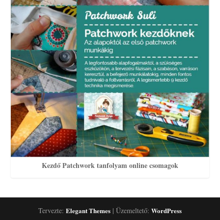
Kezdő Patchwork tanfolyam online csomagok
Tervezte:
Elegant Themes
| Üzemeltető:
WordPress