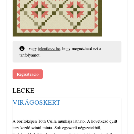
vagy
jelentkezz be
, hogy megnézhesd ezt a
tanfolyamot.
Regisztráció
LECKE
VIRÁGOSKERT
A borítóképen Tóth Csilla munkája látható. A következő quilt
terv kezdő szintű minta. Sok egyszerű négyzetekből,