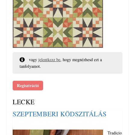
vagy
jelentkezz be
, hogy megnézhesd ezt a
tanfolyamot.
Regisztráció
LECKE
SZEPTEMBERI KÖDSZITÁLÁS
Tradicio