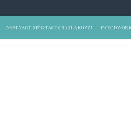
NEM VAGY MÉG TAG? CSATLAKOZZ!
PATCHWORK