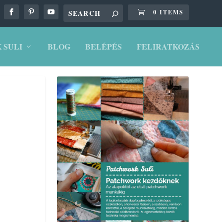
0 ITEMS
 SULI
BLOG
BELÉPÉS
FELIRATKOZÁS