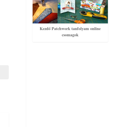
Kezdő Patchwork tanfolyam online
csomagok