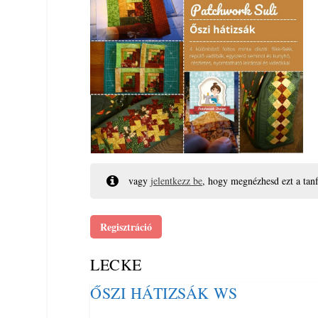
vagy
jelentkezz be
, hogy megnézhesd ezt a tan
Regisztráció
LECKE
ŐSZI HÁTIZSÁK WS