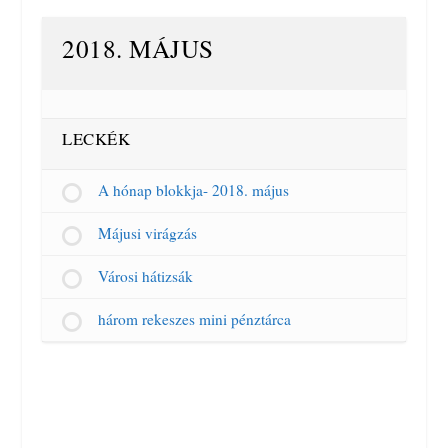
2018. MÁJUS
LECKÉK
A hónap blokkja- 2018. május
Májusi virágzás
Városi hátizsák
három rekeszes mini pénztárca