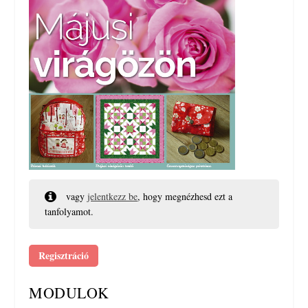
vagy
jelentkezz be
, hogy megnézhesd ezt a
tanfolyamot.
Regisztráció
MODULOK