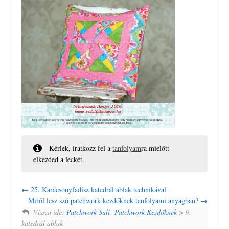
Kérlek, iratkozz fel a
tanfolyam
ra mielőtt
elkezded a leckét.
25. Karácsonyfadísz katedrál ablak technikával
Miről lesz szó patchwork kezdőknek tanfolyami anyagban?
Vissza ide:
Patchwork Suli- Patchwork Kezdőknek
> 9.
katedrál ablak