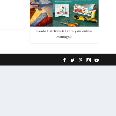
Kezdő Patchwork tanfolyam online
csomagok