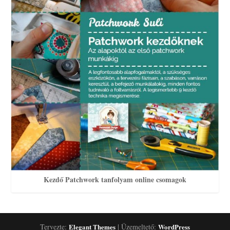
Kezdő Patchwork tanfolyam online csomagok
Tervezte:
Elegant Themes
| Üzemeltető:
WordPress