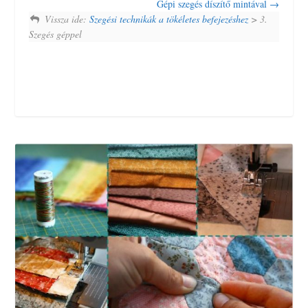
Gépi szegés díszítő mintával
Vissza ide:
Szegési technikák a tökéletes befejezéshez
> 3.
Szegés géppel