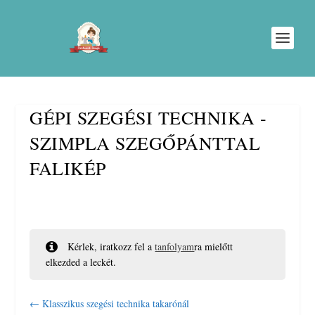
GÉPI SZEGÉSI TECHNIKA -
SZIMPLA SZEGŐPÁNTTAL
FALIKÉP
Kérlek, iratkozz fel a
tanfolyam
ra mielőtt
elkezded a leckét.
Klasszikus szegési technika takarónál