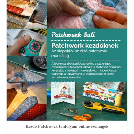
Kezdő Patchwork tanfolyam online csomagok