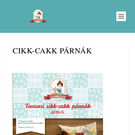
CIKK-CAKK PÁRNÁK