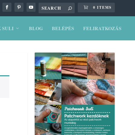
0 ITEMS
 SULI
BLOG
BELÉPÉS
FELIRATKOZÁS