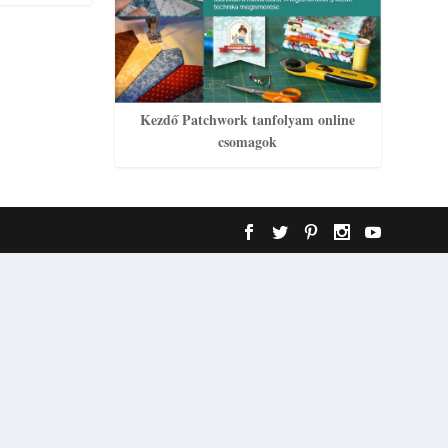
Kezdő Patchwork tanfolyam online
csomagok