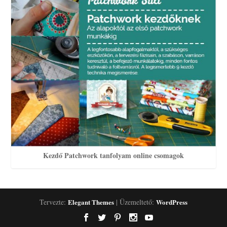
Kezdő Patchwork tanfolyam online csomagok
Tervezte:
Elegant Themes
| Üzemeltető:
WordPress