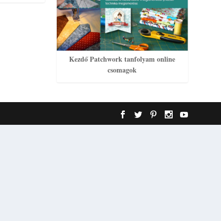
Kezdő Patchwork tanfolyam online
csomagok