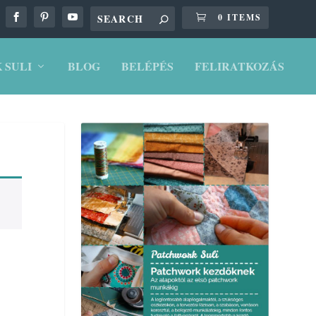
0 ITEMS
 SULI
BLOG
BELÉPÉS
FELIRATKOZÁS