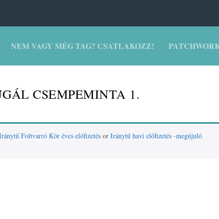
NEM VAGY MÉG TAG? CSATLAKOZZ!
PATCHWORK
GÁL CSEMPEMINTA 1.
Iránytű Foltvarró Kör éves előfizetés
or
Iránytű havi előfizetés -megújuló