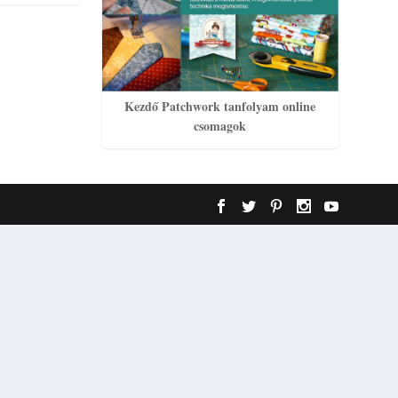
Kezdő Patchwork tanfolyam online
csomagok