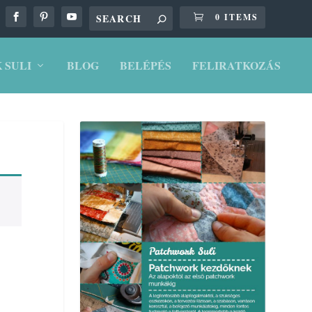
0 ITEMS
 SULI
BLOG
BELÉPÉS
FELIRATKOZÁS