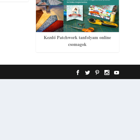
Kezdő Patchwork tanfolyam online
csomagok