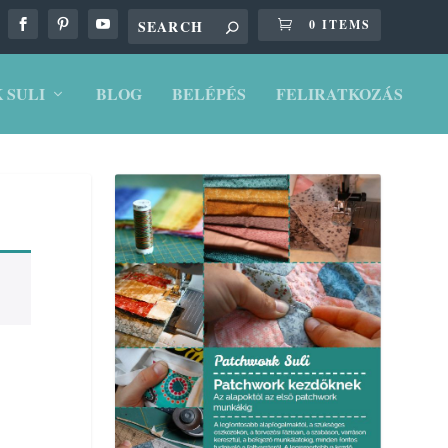
0 ITEMS
 SULI
BLOG
BELÉPÉS
FELIRATKOZÁS